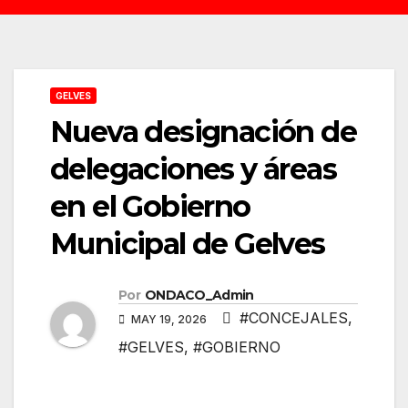
GELVES
Nueva designación de
delegaciones y áreas
en el Gobierno
Municipal de Gelves
Por
ONDACO_Admin
#CONCEJALES
,
MAY 19, 2026
#GELVES
,
#GOBIERNO