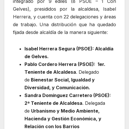
integrado por 9 ediles (8 PSOE – 1 Con
Gelves), presididos por la alcaldesa, Isabel
Herrera, y cuenta con 22 delegaciones y áreas
de trabajo. Una distribución que ha quedado
fijada desde alcaldía de la manera siguiente:
Isabel Herrera Segura (PSOE): Alcaldía
de Gelves.
Pablo Cordero Herrera (PSOE): 1er.
Teniente de Alcaldesa
. Delegado
de
Bienestar Social, Igualdad y
Diversidad, y Comunicación.
Sandra Domínguez Carretero (PSOE):
2ª Teniente de Alcaldesa
. Delegada
de
Urbanismo y Medio Ambiente,
Hacienda y Gestión Económica, y
Relación con los Barrios