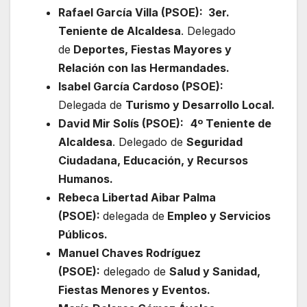
Rafael García Villa (PSOE): 3er.
Teniente de Alcaldesa
. Delegado
de
Deportes, Fiestas Mayores y
Relación con las Hermandades.
Isabel García Cardoso (PSOE):
Delegada de
Turismo y Desarrollo Local.
David Mir Solís (PSOE):
4º Teniente de
Alcaldesa
. Delegado de
Seguridad
Ciudadana, Educación, y Recursos
Humanos.
Rebeca Libertad Aibar Palma
(PSOE):
delegada de
Empleo y Servicios
Públicos.
Manuel Chaves Rodríguez
(PSOE):
delegado de
Salud y Sanidad,
Fiestas Menores y Eventos.