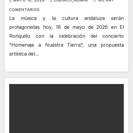
MAYO 16, 2026
ONDACO_ADMIN
NO HAY
COMENTARIOS
La música y la cultura andaluza serán
protagonistas hoy, 16 de mayo de 2026 en El
Ronquillo con la celebración del concierto
“Homenaje a Nuestra Tierra”, una propuesta
artística del…