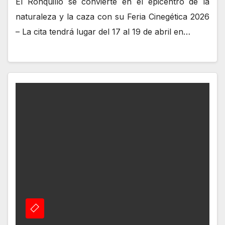
El Ronquillo se convierte en el epicentro de la
naturaleza y la caza con su Feria Cinegética 2026
– La cita tendrá lugar del 17 al 19 de abril en…