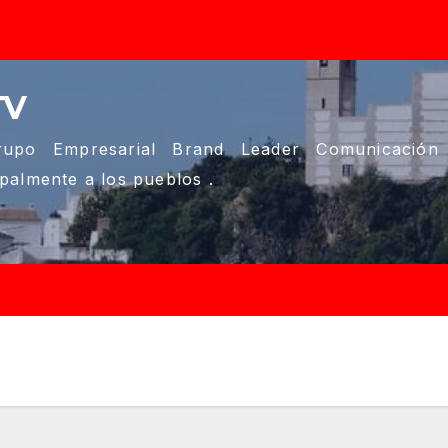
TV
upo Empresarial Brand Leader Comunicación
ipalmente a los pueblos .