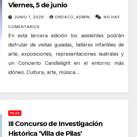
Viernes, 5 de junio
JUNIO 1, 2026
ONDACO_ADMIN
NO HAY
COMENTARIOS
En esta tercera edición los asistentes podrán
disfrutar de visitas guiadas, talleres infantiles de
arte, exposiciones, representaciones teatrales y
un Concierto Candlelight en el entorno más
idóneo. Cultura, arte, música…
PILAS
III Concurso de Investigación
Histórica ‘Villa de Pilas’