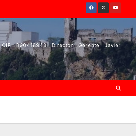
 CIF B90418948 Director Gerente Javier