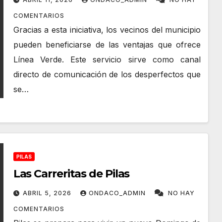
Línea Verde
COMENTARIOS
Gracias a esta iniciativa, los vecinos del municipio
pueden beneficiarse de las ventajas que ofrece
Línea Verde. Este servicio sirve como canal
directo de comunicación de los desperfectos que
se…
PILAS
Las Carreritas de Pilas
ABRIL 5, 2026
ONDACO_ADMIN
NO HAY
COMENTARIOS