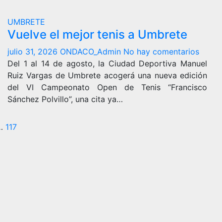
UMBRETE
Vuelve el mejor tenis a Umbrete
julio 31, 2026
ONDACO_Admin
No hay comentarios
Del 1 al 14 de agosto, la Ciudad Deportiva Manuel
Ruiz Vargas de Umbrete acogerá una nueva edición
del VI Campeonato Open de Tenis “Francisco
Sánchez Polvillo”, una cita ya…
ginación
…
117
e
tradas