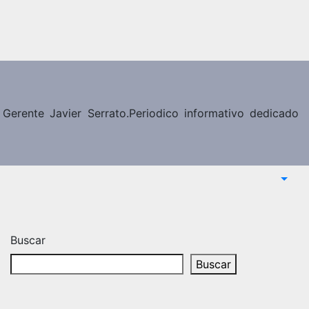
erente Javier Serrato.Periodico informativo dedicado
Buscar
Buscar