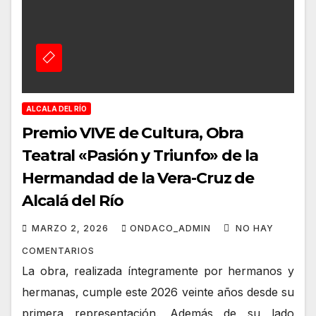
ALCALA DEL RÍO
Premio VIVE de Cultura, Obra
Teatral «Pasión y Triunfo» de la
Hermandad de la Vera-Cruz de
Alcalá del Río
MARZO 2, 2026
ONDACO_ADMIN
NO HAY
COMENTARIOS
La obra, realizada íntegramente por hermanos y
hermanas, cumple este 2026 veinte años desde su
primera representación. Además de su lado