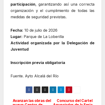
participación
, garantizando así una correcta
organización y el cumplimiento de todas las
medidas de seguridad previstas.
Fecha:
10 de julio de 2026
Lugar:
Parque de La Loberilla
Actividad organizada por la Delegación de
Juventud
Inscripción previa obligatoria
Fuente. Ayto Alcalá del Río
Avanzan las obras del
Concurso del Cartel
Navegación
nuevo Centro de
Anunciador de la Feria