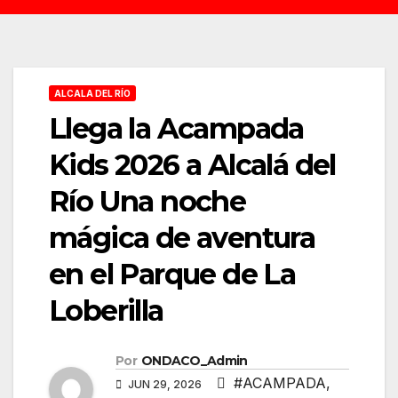
ALCALA DEL RÍO
Llega la Acampada
Kids 2026 a Alcalá del
Río Una noche
mágica de aventura
en el Parque de La
Loberilla
Por
ONDACO_Admin
#ACAMPADA
,
JUN 29, 2026