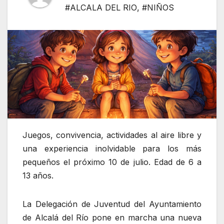
#ALCALA DEL RIO
,
#NIÑOS
Juegos, convivencia, actividades al aire libre y
una experiencia inolvidable para los más
pequeños el próximo 10 de julio. Edad de 6 a
13 años.
La Delegación de Juventud del Ayuntamiento
de Alcalá del Río pone en marcha una nueva