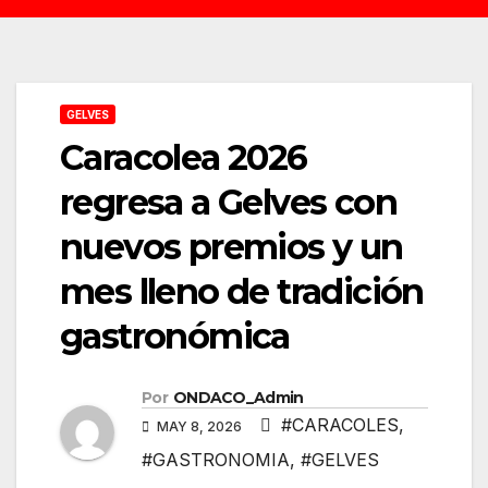
GELVES
Caracolea 2026
regresa a Gelves con
nuevos premios y un
mes lleno de tradición
gastronómica
Por
ONDACO_Admin
#CARACOLES
,
MAY 8, 2026
#GASTRONOMIA
,
#GELVES