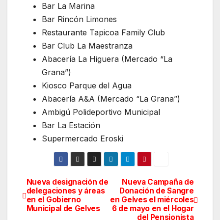
Bar La Marina
Bar Rincón Limones
Restaurante Tapicoa Family Club
Bar Club La Maestranza
Abacería La Higuera (Mercado “La
Grana”)
Kiosco Parque del Agua
Abacería A&A (Mercado “La Grana”)
Ambigú Polideportivo Municipal
Bar La Estación
Supermercado Eroski
Nueva designación de
Nueva Campaña de
Navegación
delegaciones y áreas
Donación de Sangre
en el Gobierno
en Gelves el miércoles
de
Municipal de Gelves
6 de mayo en el Hogar
del Pensionista