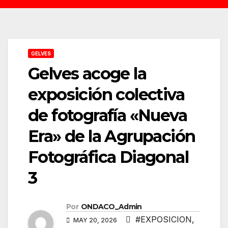
GELVES
Gelves acoge la
exposición colectiva
de fotografía «Nueva
Era» de la Agrupación
Fotográfica Diagonal
3
Por
ONDACO_Admin
#EXPOSICION
,
MAY 20, 2026