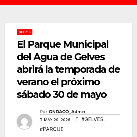
GELVES
El Parque Municipal
del Agua de Gelves
abrirá la temporada de
verano el próximo
sábado 30 de mayo
Por
ONDACO_Admin
#GELVES
,
MAY 29, 2026
#PARQUE