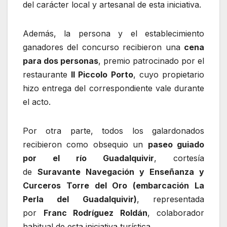
del carácter local y artesanal de esta iniciativa.
Además, la persona y el establecimiento
ganadores del concurso recibieron una
cena
para dos personas
, premio patrocinado por el
restaurante
Il Piccolo Porto
, cuyo propietario
hizo entrega del correspondiente vale durante
el acto.
Por otra parte, todos los galardonados
recibieron como obsequio un
paseo guiado
por el río Guadalquivir
, cortesía
de
Suravante Navegación y Enseñanza y
Curceros Torre del Oro (embarcación La
Perla del Guadalquivir)
, representada
por
Franc Rodríguez Roldán
, colaborador
habitual de esta iniciativa turística.