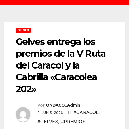
GELVES
Gelves entrega los
premios de la V Ruta
del Caracol y la
Cabrilla «Caracolea
202»
Por
ONDACO_Admin
#CARACOL
,
JUN 5, 2026
#GELVES
,
#PREMIOS