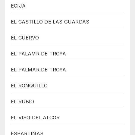
ECIJA
EL CASTILLO DE LAS GUARDAS
EL CUERVO
EL PALAMR DE TROYA
EL PALMAR DE TROYA
EL RONQUILLO
EL RUBIO
EL VISO DEL ALCOR
ESPARTINAS