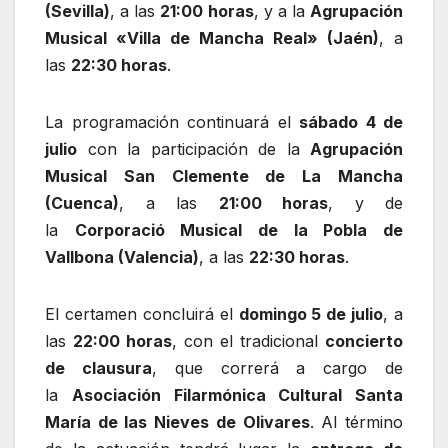
(Sevilla)
, a las
21:00 horas
, y a la
Agrupación
Musical «Villa de Mancha Real» (Jaén)
, a
las
22:30 horas
.
La programación continuará el
sábado 4 de
julio
con la participación de la
Agrupación
Musical San Clemente de La Mancha
(Cuenca)
, a las
21:00 horas
, y de
la
Corporació Musical de la Pobla de
Vallbona (Valencia)
, a las
22:30 horas
.
El certamen concluirá el
domingo 5 de julio
, a
las
22:00 horas
, con el tradicional
concierto
de clausura
, que correrá a cargo de
la
Asociación Filarmónica Cultural Santa
María de las Nieves de Olivares
. Al término