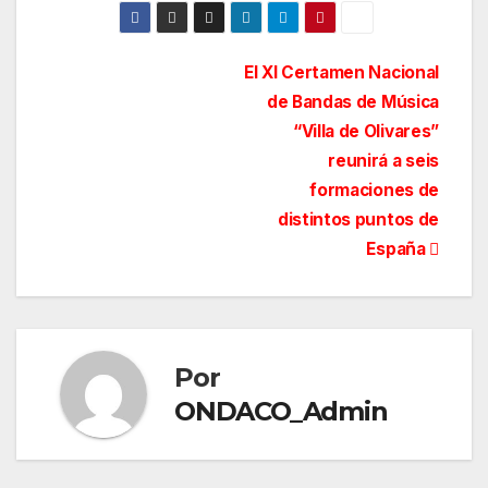
Navegación
El XI Certamen Nacional
de Bandas de Música
de
“Villa de Olivares”
entradas
reunirá a seis
formaciones de
distintos puntos de
España
Por
ONDACO_Admin