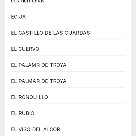
dos hermanas
ECIJA
EL CASTILLO DE LAS GUARDAS
EL CUERVO
EL PALAMR DE TROYA
EL PALMAR DE TROYA
EL RONQUILLO
EL RUBIO
EL VISO DEL ALCOR