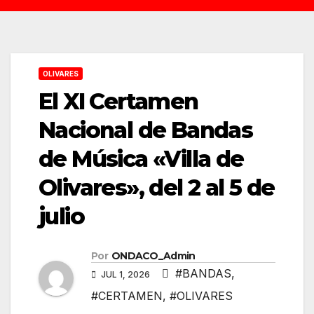
OLIVARES
El XI Certamen
Nacional de Bandas
de Música «Villa de
Olivares», del 2 al 5 de
julio
Por
ONDACO_Admin
#BANDAS
,
JUL 1, 2026
#CERTAMEN
,
#OLIVARES