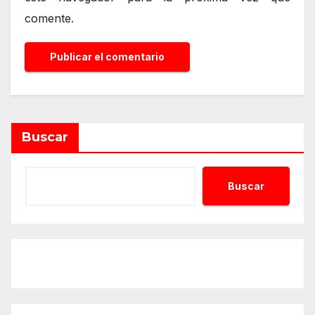
comente.
Alternative:
Buscar
Buscar