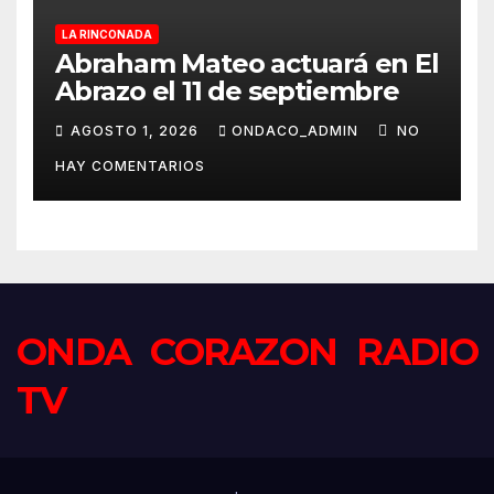
LA RINCONADA
Abraham Mateo actuará en El
Abrazo el 11 de septiembre
AGOSTO 1, 2026
ONDACO_ADMIN
NO
HAY COMENTARIOS
ONDA CORAZON RADIO
TV