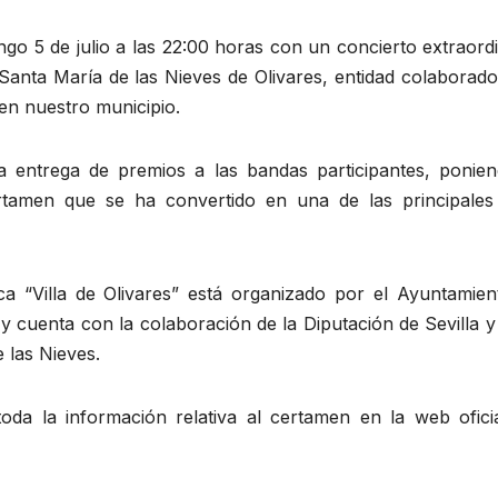
go 5 de julio a las 22:00 horas con un concierto extraord
 Santa María de las Nieves de Olivares, entidad colaborad
 en nuestro municipio.
a entrega de premios a las bandas participantes, ponien
tamen que se ha convertido en una de las principales 
 “Villa de Olivares” está organizado por el Ayuntamien
 y cuenta con la colaboración de la Diputación de Sevilla y
 las Nieves.
da la información relativa al certamen en la web oficia