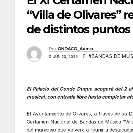
El XI Certamen Nac
“Villa de Olivares” 
de distintos puntos
Por
ONDACO_Admin
#BANDAS DE MUS
JUN 20, 2026
El Palacio del Conde Duque acogerá del 2 al
musical, con entrada libre hasta completar af
El Ayuntamiento de Olivares, a través de su De
Certamen Nacional de Bandas de Música “Villa 
del municipio que volverá a reunir a destacad