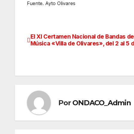
Fuente. Ayto Olivares
El XI Certamen Nacional de Bandas de
Navegación
Música «Villa de Olivares», del 2 al 5 d
de
entradas
Por
ONDACO_Admin