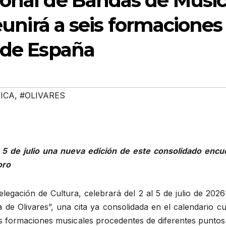
ional de Bandas de Músi
reunirá a seis formaciones
 de España
ICA
,
#OLIVARES
 5 de julio una nueva edición de este consolidado encu
oro
legación de Cultura, celebrará del 2 al 5 de julio de 2026
de Olivares”, una cita ya consolidada en el calendario cu
as formaciones musicales procedentes de diferentes puntos