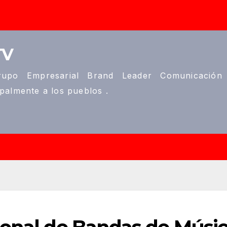
TV
upo Empresarial Brand Leader Comunicación
ipalmente a los pueblos .