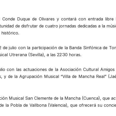
el Conde Duque de Olivares y contará con entrada libre 
tunidad de disfrutar de cuatro jornadas dedicadas a la mús
histórico.
 de julio con la participación de la Banda Sinfónica de T
ical Utrerana (Sevilla), a las 22:30 horas.
lio con las actuaciones de la Asociación Cultural Amigos 
as, y de la Agrupación Musical “Villa de Mancha Real” (Ja
pación Musical San Clemente de la Mancha (Cuenca), que ac
de la Pobla de Vallbona (Valencia), que ofrecerá su conci