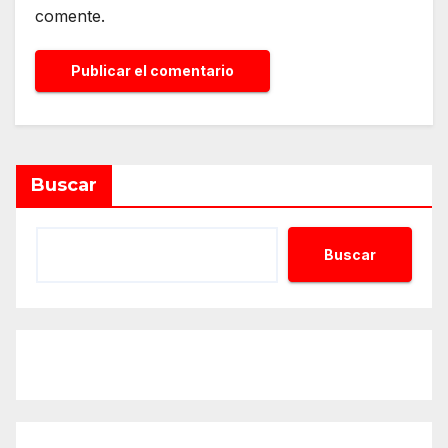
comente.
Alternative:
Buscar
Buscar