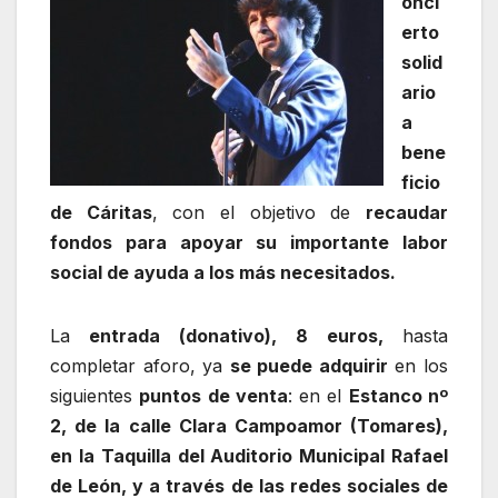
onci
erto
solid
ario
a
bene
ficio
de Cáritas
, con el objetivo de
recaudar
fondos para apoyar su importante labor
social de ayuda a los más necesitados.
La
entrada (donativo), 8 euros,
hasta
completar aforo, ya
se puede adquirir
en los
siguientes
p
untos de venta
: en el
Estanco nº
2, de la calle Clara Campoamor (Tomares),
en la Taquilla del Auditorio Municipal Rafael
de León, y a través de las redes sociales de