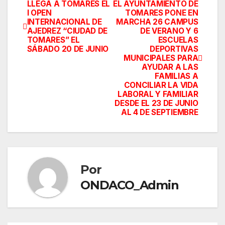
LLEGA A TOMARES EL
EL AYUNTAMIENTO DE
Navegación
I OPEN
TOMARES PONE EN
INTERNACIONAL DE
MARCHA 26 CAMPUS
de
AJEDREZ “CIUDAD DE
DE VERANO Y 6
TOMARES” EL
ESCUELAS
entradas
SÁBADO 20 DE JUNIO
DEPORTIVAS
MUNICIPALES PARA
AYUDAR A LAS
FAMILIAS A
CONCILIAR LA VIDA
LABORAL Y FAMILIAR
DESDE EL 23 DE JUNIO
AL 4 DE SEPTIEMBRE
Por
ONDACO_Admin