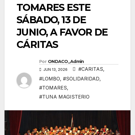
TOMARES ESTE
SÁBADO, 13 DE
JUNIO, A FAVOR DE
CÁRITAS
Por
ONDACO_Admin
#CARITAS
,
JUN 13, 2026
#LOMBO
,
#SOLIDARIDAD
,
#TOMARES
,
#TUNA MAGISTERIO