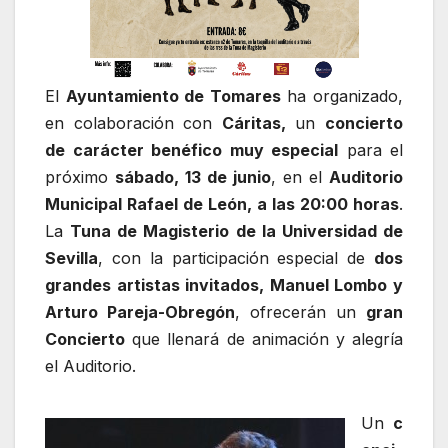
El
Ayuntamiento de Tomares
ha organizado,
en colaboración con
Cáritas,
un
concierto
de carácter benéfico muy especial
para el
próximo
sábado, 13 de junio
, en el
Auditorio
Municipal Rafael de León, a las 20:00 horas
.
La
Tuna de Magisterio de la Universidad de
Sevilla
, con la participación especial de
dos
grandes artistas invitados, Manuel Lombo y
Arturo Pareja-Obregón
, ofrecerán un
gran
Concierto
que llenará de animación y alegría
el Auditorio.
Un
c