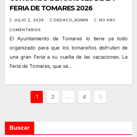
FERIA DE TOMARES 2026
JULIO 2, 2026
ONDACO_ADMIN
NO HAY
COMENTARIOS
El Ayuntamiento de Tomares lo tiene ya todo
organizado para que los tomareños disfruten de
una gran Feria a su vuelta de las vacaciones. La
Feria de Tomares, que se…
Paginación
1
2
…
4
de
entradas
Buscar