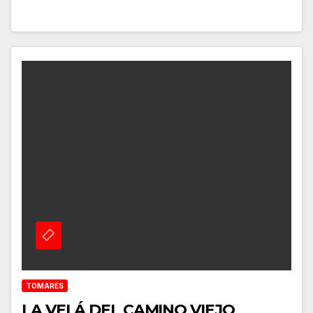
TOMARES
LA VELÁ DEL CAMINO VIEJO