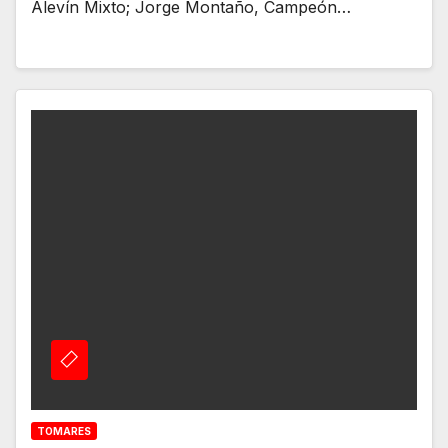
Alevín Mixto; Jorge Montaño, Campeón…
TOMARES