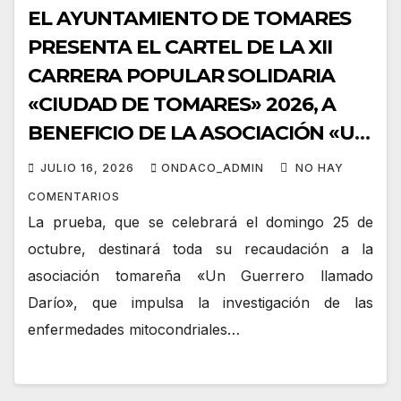
EL AYUNTAMIENTO DE TOMARES
PRESENTA EL CARTEL DE LA XII
CARRERA POPULAR SOLIDARIA
«CIUDAD DE TOMARES» 2026, A
BENEFICIO DE LA ASOCIACIÓN «UN
GUERRERO LLAMADO DARÍO»
JULIO 16, 2026
ONDACO_ADMIN
NO HAY
COMENTARIOS
La prueba, que se celebrará el domingo 25 de
octubre, destinará toda su recaudación a la
asociación tomareña «Un Guerrero llamado
Darío», que impulsa la investigación de las
enfermedades mitocondriales…