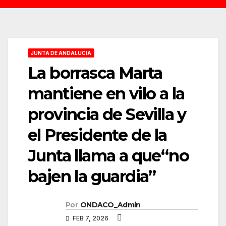
JUNTA DE ANDALUCIA
La borrasca Marta
mantiene en vilo a la
provincia de Sevilla y
el Presidente de la
Junta llama a que“no
bajen la guardia”
Por
ONDACO_Admin
FEB 7, 2026