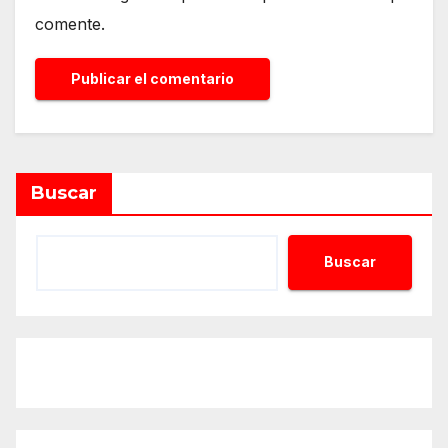
comente.
Alternative:
Buscar
Buscar