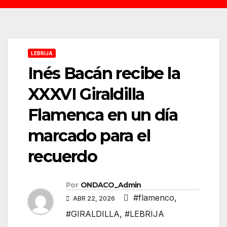
LEBRIJA
Inés Bacán recibe la
XXXVI Giraldilla
Flamenca en un día
marcado para el
recuerdo
Por
ONDACO_Admin
#flamenco
,
ABR 22, 2026
#GIRALDILLA
,
#LEBRIJA