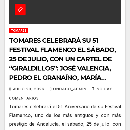
TOMARES
TOMARES CELEBRARÁ SU 51
FESTIVAL FLAMENCO EL SÁBADO,
25 DE JULIO, CON UN CARTEL DE
“GIRALDILLOS”: JOSÉ VALENCIA,
PEDRO EL GRANAÍNO, MARÍA
TERREMOTO, ANGELITA
JULIO 23, 2026
ONDACO_ADMIN
NO HAY
MONTOYA, FERNANDO CORTÉS “EL
COMENTARIOS
LELE” Y ÁGUEDA SAAVEDRA
Tomares celebrará el 51 Aniversario de su Festival
Flamenco, uno de los más antiguos y con más
prestigio de Andalucía, el sábado, 25 de julio, con