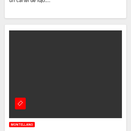
un cartel de lujo:…
MONTELLANO