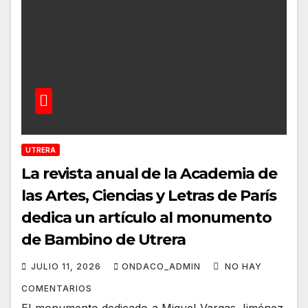
UTRERA
La revista anual de la Academia de
las Artes, Ciencias y Letras de París
dedica un artículo al monumento
de Bambino de Utrera
JULIO 11, 2026
ONDACO_ADMIN
NO HAY
COMENTARIOS
El monumento dedicado a Miguel Vargas Jiménez,