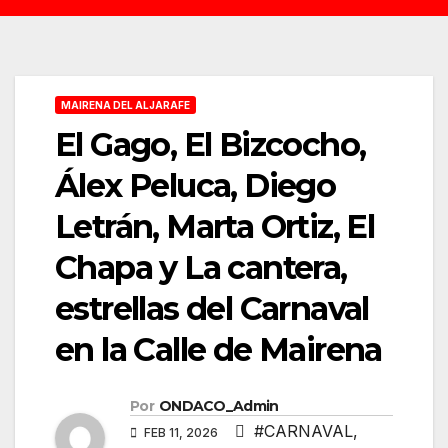
MAIRENA DEL ALJARAFE
El Gago, El Bizcocho,
Álex Peluca, Diego
Letrán, Marta Ortiz, El
Chapa y La cantera,
estrellas del Carnaval
en la Calle de Mairena
Por
ONDACO_Admin
#CARNAVAL
,
FEB 11, 2026