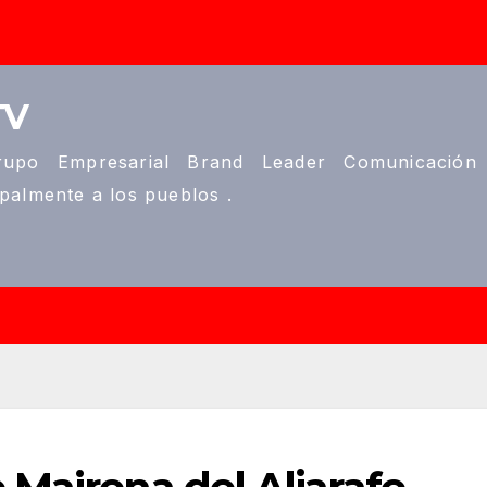
TV
upo Empresarial Brand Leader Comunicación
ipalmente a los pueblos .