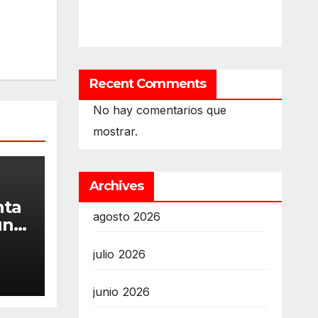
Recent Comments
No hay comentarios que
mostrar.
Archives
nta
agosto 2026
un
julio 2026
junio 2026
ales