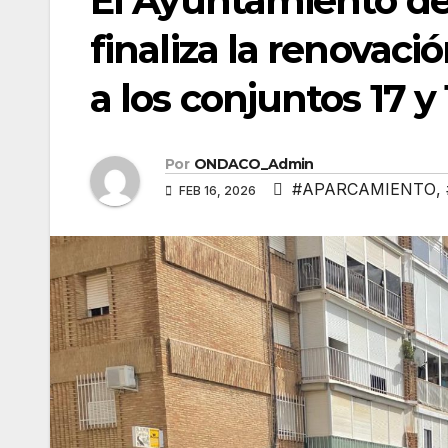
El Ayuntamiento de 
finaliza la renovac
a los conjuntos 17 y
Por
ONDACO_Admin
#APARCAMIENTO
,
FEB 16, 2026