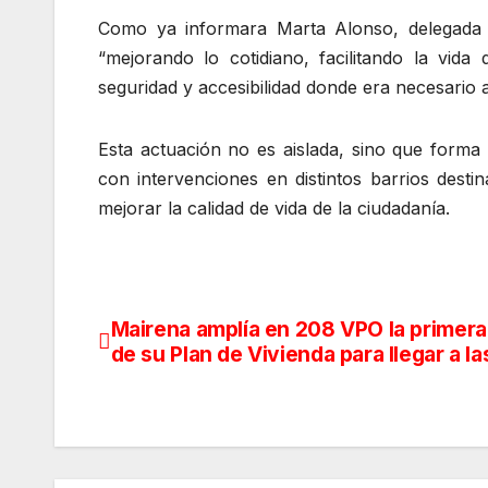
Como ya informara Marta Alonso, delegada d
“mejorando lo cotidiano, facilitando la vid
seguridad y accesibilidad donde era necesario a
Esta actuación no es aislada, sino que forma 
con intervenciones en distintos barrios destin
mejorar la calidad de vida de la ciudadanía.
Mairena amplía en 208 VPO la primera
Navegación
de su Plan de Vivienda para llegar a l
de
entradas