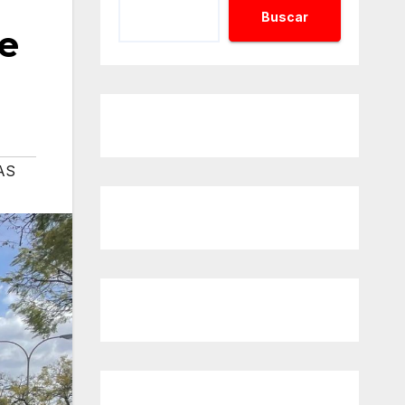
Buscar
te
AS