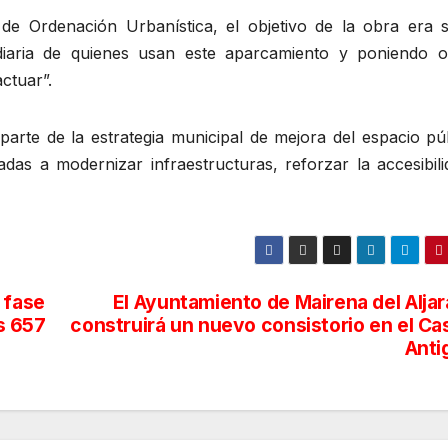
e Ordenación Urbanística, el objetivo de la obra era s
a diaria de quienes usan este aparcamiento y poniendo o
ctuar”.
parte de la estrategia municipal de mejora del espacio pú
adas a modernizar infraestructuras, reforzar la accesibil
 fase
El Ayuntamiento de Mairena del Aljar
as 657
construirá un nuevo consistorio en el Ca
Anti