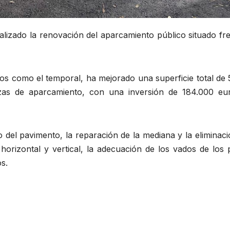
alizado la renovación del aparcamiento público situado fr
os como el temporal, ha mejorado una superficie total de 
azas de aparcamiento, con una inversión de 184.000 eu
o del pavimento, la reparación de la mediana y la eliminac
 horizontal y vertical, la adecuación de los vados de los
s.