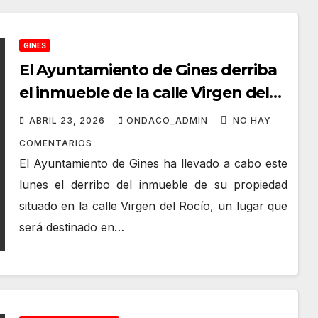
GINES
El Ayuntamiento de Gines derriba
el inmueble de la calle Virgen del
Rocío que se destinará a
ABRIL 23, 2026
ONDACO_ADMIN
NO HAY
aparcamiento público
COMENTARIOS
El Ayuntamiento de Gines ha llevado a cabo este
lunes el derribo del inmueble de su propiedad
situado en la calle Virgen del Rocío, un lugar que
será destinado en…