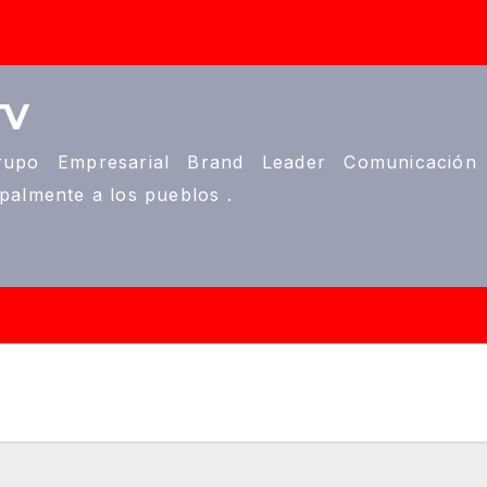
TV
upo Empresarial Brand Leader Comunicación
ipalmente a los pueblos .