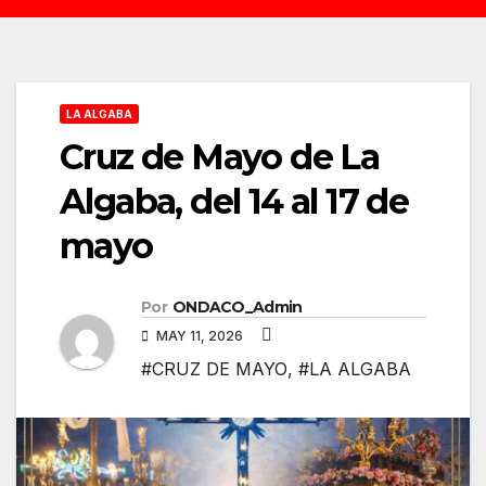
LA ALGABA
Cruz de Mayo de La
Algaba, del 14 al 17 de
mayo
Por
ONDACO_Admin
MAY 11, 2026
#CRUZ DE MAYO
,
#LA ALGABA