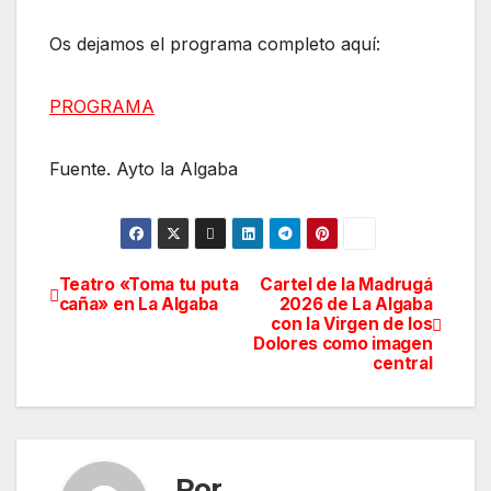
Os dejamos el programa completo aquí:
PROGRAMA
Fuente. Ayto la Algaba
Teatro «Toma tu puta
Cartel de la Madrugá
Navegación
caña» en La Algaba
2026 de La Algaba
con la Virgen de los
de
Dolores como imagen
central
entradas
Por