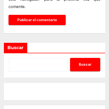
comente.
Buscar
Buscar