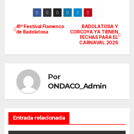
41º Festival Flamenco
BADOLATOSA Y
Navegación
de Badolatosa
CORCOYA YA TIENEN
FECHAS PARA EL
de
CARNAVAL 2026
entradas
Por
ONDACO_Admin
Entrada relacionada