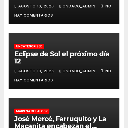
ALMONTE EL 20 DE AGOSTO
AGOSTO 10, 2026
ONDACO_ADMIN
NO
PARA QUE PUEDAS VIVIR ‘LA
HAY COMENTARIOS
VENIDA DE LA VIRGEN DEL
ROCÍO A ALMONTE’
UNCATEGORIZED
Eclipse de Sol el próximo día
12
AGOSTO 10, 2026
ONDACO_ADMIN
NO
HAY COMENTARIOS
MAIRENA DEL ALCOR
José Mercé, Farruquito y La
Macanita encabezan el