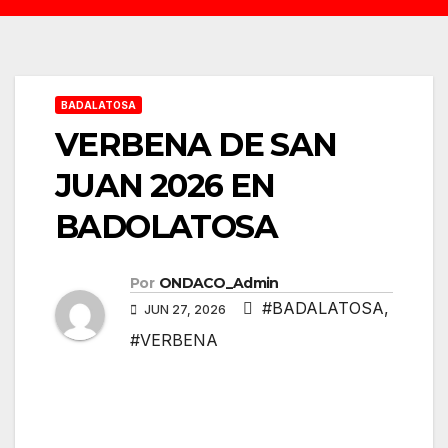
BADALATOSA
VERBENA DE SAN
JUAN 2026 EN
BADOLATOSA
Por
ONDACO_Admin
#BADALATOSA
,
JUN 27, 2026
#VERBENA