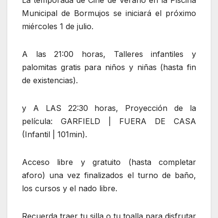
La temporada de Cine de Verano en la Piscina
Municipal de Bormujos se iniciará el próximo
miércoles 1 de julio.
A las 21:00 horas, Talleres infantiles y
palomitas gratis para niños y niñas (hasta fin
de existencias).
y A LAS 22:30 horas, Proyección de la
película: GARFIELD | FUERA DE CASA
(Infantil | 101min).
Acceso libre y gratuito (hasta completar
aforo) una vez finalizados el turno de baño,
los cursos y el nado libre.
Recuerda traer tu silla o tu toalla para disfrutar