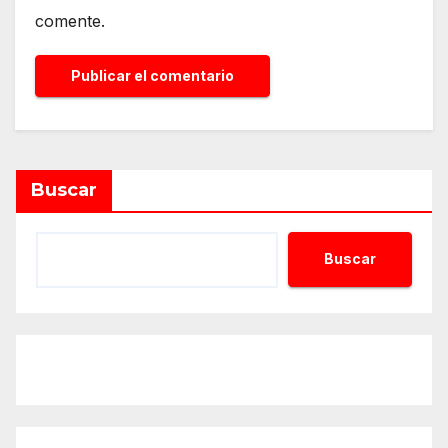
comente.
Alternative:
Buscar
Buscar