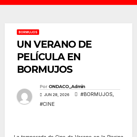
BORMUJOS
UN VERANO DE
PELÍCULA EN
BORMUJOS
Por
ONDACO_Admin
#BORMUJOS
,
JUN 28, 2026
#CINE