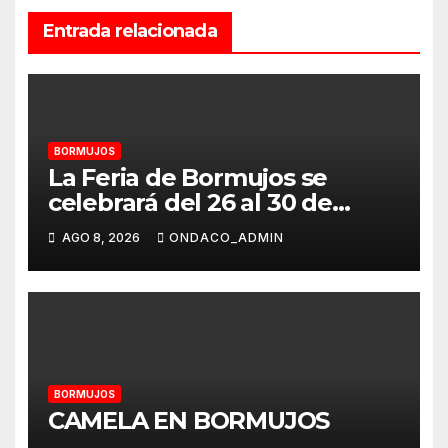
Entrada relacionada
BORMUJOS
La Feria de Bormujos se
celebrará del 26 al 30 de
agosto
AGO 8, 2026
ONDACO_ADMIN
BORMUJOS
CAMELA EN BORMUJOS