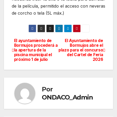
de la película, permitido el acceso con neveras
de corcho o tela (5L máx.)
El ayuntamiento de
El Ayuntamiento de
Navegación
Bormujos procederá a
Bormujos abre el
la apertura de la
plazo para el concurso
de
piscina municipal el
del Cartel de Feria
próximo 1 de julio
2026
entradas
Por
ONDACO_Admin