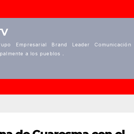
TV
upo Empresarial Brand Leader Comunicación
ipalmente a los pueblos .