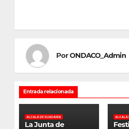
de
entradas
Por
ONDACO_Admin
Entrada relacionada
ALCALÁ DE GUADAIRA
ALCALÁ 
La Junta de
Fest