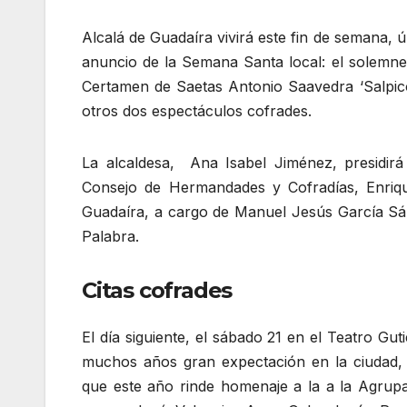
Alcalá de Guadaíra vivirá este fin de semana, 
anuncio de la Semana Santa local: el solemne
Certamen de Saetas Antonio Saavedra ‘Salpi
otros dos espectáculos cofrades.
La alcaldesa, Ana Isabel Jiménez, presidirá 
Consejo de Hermandades y Cofradías, Enriqu
Guadaíra, a cargo de Manuel Jesús García S
Palabra.
Citas cofrades
El día siguiente, el sábado 21 en el Teatro Gu
muchos años gran expectación en la ciudad, 
que este año rinde homenaje a la a la Agrupac