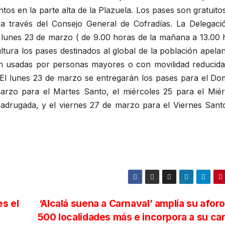
tos en la parte alta de la Plazuela. Los pases son gratuito
a través del Consejo General de Cofradías. La Delegaci
l lunes 23 de marzo ( de 9.00 horas de la mañana a 13.00 
ultura los pases destinados al global de la población apela
an usadas por personas mayores o con movilidad reducida
. El lunes 23 de marzo se entregarán los pases para el Do
rzo para el Martes Santo, el miércoles 25 para el Miér
adrugada, y el viernes 27 de marzo para el Viernes Santo
es el
‘Alcalá suena a Carnaval’ amplía su afor
500 localidades más e incorpora a su car