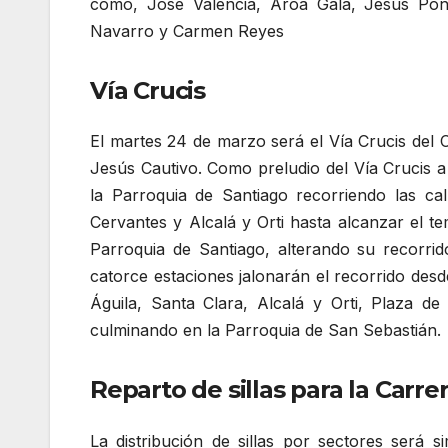
como, José Valencia, Aroa Gala, Jesús Pon
Navarro y Carmen Reyes
Vía Crucis
El martes 24 de marzo será el Vía Crucis del
Jesús Cautivo. Como preludio del Vía Crucis a 
la Parroquia de Santiago recorriendo las cal
Cervantes y Alcalá y Orti hasta alcanzar el t
Parroquia de Santiago, alterando su recorrido
catorce estaciones jalonarán el recorrido desde
Águila, Santa Clara, Alcalá y Orti, Plaza de
culminando en la Parroquia de San Sebastián.
Reparto de sillas para la Carrer
La distribución de sillas por sectores será 