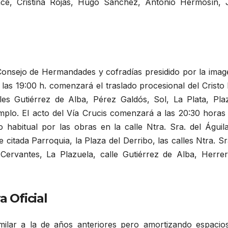
ce, Cristina Rojas, Hugo Sánchez, Antonio Hermosín, 
 Consejo de Hermandades y cofradías presidido por la imag
las 19:00 h. comenzará el traslado procesional del Cristo
les Gutiérrez de Alba, Pérez Galdós, Sol, La Plata, Pla
emplo. El acto del Vía Crucis comenzará a las 20:30 horas
 habitual por las obras en la calle Ntra. Sra. del Águila
 citada Parroquia, la Plaza del Derribo, las calles Ntra. Sr
 Cervantes, La Plazuela, calle Gutiérrez de Alba, Herrer
a Oficial
similar a la de años anteriores pero amortizando espacio