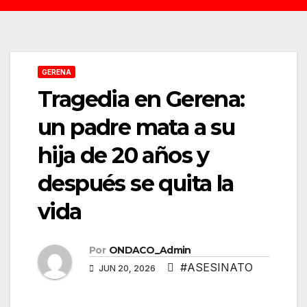
GERENA
Tragedia en Gerena:
un padre mata a su
hija de 20 años y
después se quita la
vida
Por
ONDACO_Admin
#ASESINATO
JUN 20, 2026