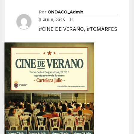
Por
ONDACO_Admin
JUL 6, 2026
#CINE DE VERANO
,
#TOMARFES