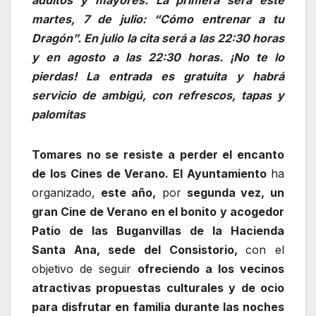
adultos y mayores. La primera será este
martes, 7 de julio: “Cómo entrenar a tu
Dragón”. En julio la cita será a las 22:30 horas
y en agosto a las 22:30 horas. ¡No te lo
pierdas! La entrada es gratuita y habrá
servicio de ambigú, con refrescos, tapas y
palomitas
Tomares no se resiste a perder el encanto
de los Cines de Verano. El Ayuntamiento
ha
organizado,
este año,
por
segunda vez,
un
gran Cine de Verano en el bonito y acogedor
Patio de las Buganvillas de la Hacienda
Santa Ana, sede del Consistorio,
con el
objetivo de seguir
ofreciendo a los vecinos
atractivas propuestas culturales y de ocio
para disfrutar en familia durante las noches