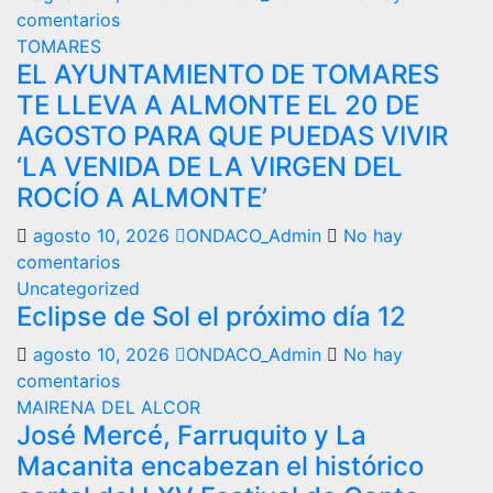
comentarios
TOMARES
EL AYUNTAMIENTO DE TOMARES
TE LLEVA A ALMONTE EL 20 DE
AGOSTO PARA QUE PUEDAS VIVIR
‘LA VENIDA DE LA VIRGEN DEL
ROCÍO A ALMONTE’
agosto 10, 2026
ONDACO_Admin
No hay
comentarios
Uncategorized
Eclipse de Sol el próximo día 12
agosto 10, 2026
ONDACO_Admin
No hay
comentarios
MAIRENA DEL ALCOR
José Mercé, Farruquito y La
Macanita encabezan el histórico