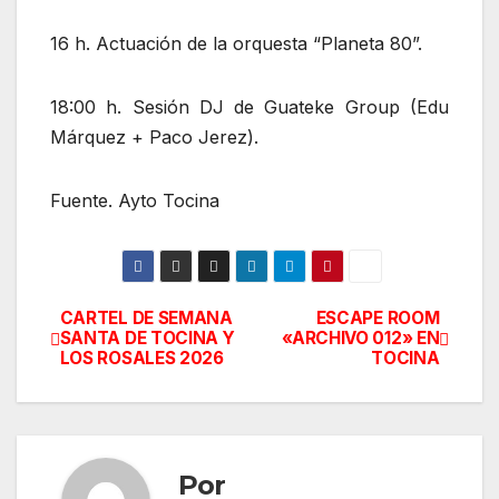
16 h. Actuación de la orquesta “Planeta 80”.
18:00 h. Sesión DJ de Guateke Group (Edu
Márquez + Paco Jerez).
Fuente. Ayto Tocina
CARTEL DE SEMANA
ESCAPE ROOM
Navegación
SANTA DE TOCINA Y
«ARCHIVO 012» EN
LOS ROSALES 2026
TOCINA
de
entradas
Por