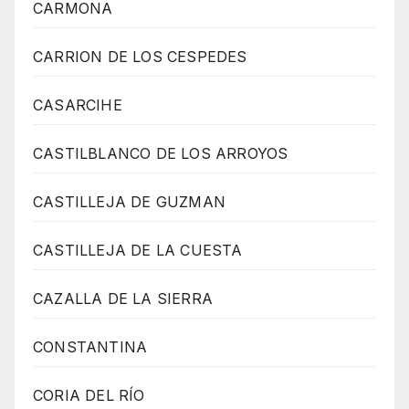
CARMONA
CARRION DE LOS CESPEDES
CASARCIHE
CASTILBLANCO DE LOS ARROYOS
CASTILLEJA DE GUZMAN
CASTILLEJA DE LA CUESTA
CAZALLA DE LA SIERRA
CONSTANTINA
CORIA DEL RÍO