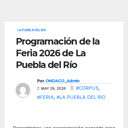
LA PUEBLA DEL RIO
Programación de la
Feria 2026 de La
Puebla del Río
Por
ONDACO_Admin
#CORPUS
,
MAY 29, 2026
#FERIA
,
#LA PUEBLA DEL RIO