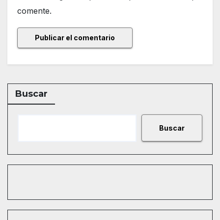
comente.
Buscar
Buscar