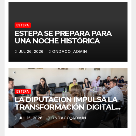
ESTEPA
ESTEPA SE PREPARA PARA
UNA NOCHE HISTÓRICA
JUL 26, 2026
ONDACO_ADMIN
ESTEPA
LA DIPUTACIÓN IMPULSA LA
TRANSFORMACIÓN DIGITAL
DEL TURISMO
JUL 15, 2026
ONDACO_ADMIN