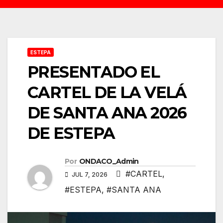
ESTEPA
PRESENTADO EL
CARTEL DE LA VELÁ
DE SANTA ANA 2026
DE ESTEPA
Por
ONDACO_Admin
#CARTEL
,
JUL 7, 2026
#ESTEPA
,
#SANTA ANA