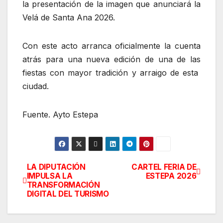
la presentación de la imagen que anunciará la
Velá de Santa Ana 2026.
Con este acto arranca oficialmente la cuenta
atrás para una nueva edición de una de las
fiestas con mayor tradición y arraigo de esta
ciudad.
Fuente. Ayto Estepa
LA DIPUTACIÓN
CARTEL FERIA DE
Navegación
IMPULSA LA
ESTEPA 2026
TRANSFORMACIÓN
de
DIGITAL DEL TURISMO
entradas