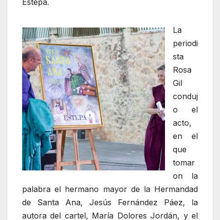
Estepa.
La
periodi
sta
Rosa
Gil
conduj
o el
acto,
en el
que
tomar
on la
palabra el hermano mayor de la Hermandad
de Santa Ana, Jesús Fernández Páez, la
autora del cartel, María Dolores Jordán, y el