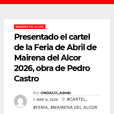
MAIRENA DEL ALCOR
Presentado el cartel
de la Feria de Abril de
Mairena del Alcor
2026, obra de Pedro
Castro
Por
ONDACO_Admin
#CARTEL
,
MAR 14, 2026
#FERIA
,
#MAIRENA DEL ALCOR