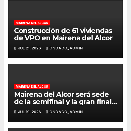
MAIRENA DEL ALCOR
Construcción de 61 viviendas
de VPO en Mairena del Alcor
JUL 21, 2026
ONDACO_ADMIN
MAIRENA DEL ALCOR
Mairena del Alcor será sede
de la semifinal y la gran final
del Circuito Provincial de
JUL 19, 2026
ONDACO_ADMIN
Natación 2026