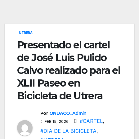
UTRERA
Presentado el cartel
de José Luis Pulido
Calvo realizado para el
XLII Paseo en
Bicicleta de Utrera
Por
ONDACO_Admin
#CARTEL
,
FEB 15, 2026
#DIA DE LA BICICLETA
,