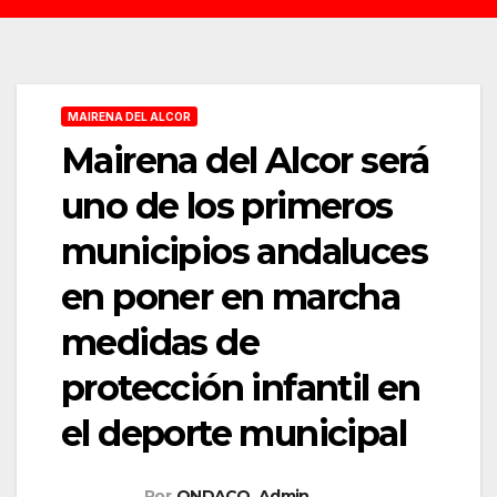
MAIRENA DEL ALCOR
Mairena del Alcor será
uno de los primeros
municipios andaluces
en poner en marcha
medidas de
protección infantil en
el deporte municipal
Por
ONDACO_Admin