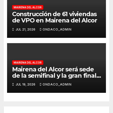
MAIRENA DEL ALCOR
Construcción de 61 viviendas
de VPO en Mairena del Alcor
JUL 21, 2026
ONDACO_ADMIN
MAIRENA DEL ALCOR
Mairena del Alcor será sede
de la semifinal y la gran final
del Circuito Provincial de
JUL 19, 2026
ONDACO_ADMIN
Natación 2026