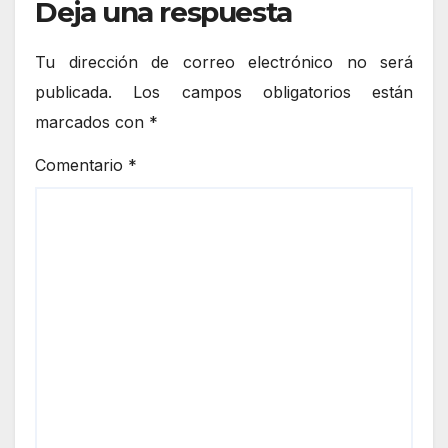
Deja una respuesta
Tu dirección de correo electrónico no será
publicada.
Los campos obligatorios están
marcados con
*
Comentario
*