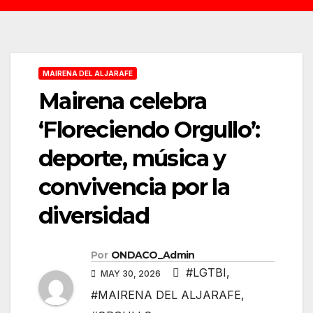
MAIRENA DEL ALJARAFE
Mairena celebra
‘Floreciendo Orgullo’:
deporte, música y
convivencia por la
diversidad
Por
ONDACO_Admin
#LGTBI
,
MAY 30, 2026
#MAIRENA DEL ALJARAFE
,