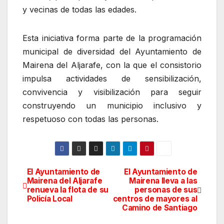
y vecinas de todas las edades.
Esta iniciativa forma parte de la programación
municipal de diversidad del Ayuntamiento de
Mairena del Aljarafe, con la que el consistorio
impulsa actividades de sensibilización,
convivencia y visibilización para seguir
construyendo un municipio inclusivo y
respetuoso con todas las personas.
El Ayuntamiento de
El Ayuntamiento de
Navegación
Mairena del Aljarafe
Mairena lleva a las
renueva la flota de su
personas de sus
de
Policía Local
centros de mayores al
Camino de Santiago
entradas