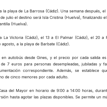
o a la playa de La Barrosa (Cádiz). Una semana después, el
de julio el destino será Isla Cristina (Huelva), finalizando e
antilla (Huelva).
a La Victoria (Cádiz), el 13 a El Palmar (Cádiz), el 20 a
 agosto, a la playa de Barbate (Cádiz).
o en autobús desde Gines, y el precio por cada salida es
 de 7 euros para personas desempleadas, jubiladas y fam
mentación correspondiente. Además, se establece qu
o de cinco menores por cada adulto.
Casa del Mayor en horario de 9:00 a 14:00 horas, durant
rsión hasta agotar las plazas disponibles. Se permite un 