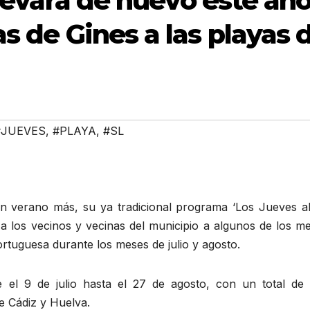
llevará de nuevo este año
as de Gines a las playas 
#JUEVES
,
#PLAYA
,
#SL
 verano más, su ya tradicional programa ‘Los Jueves al 
 a los vecinos y vecinas del municipio a algunos de los m
ortuguesa durante los meses de julio y agosto.
e el 9 de julio hasta el 27 de agosto, con un total de
de Cádiz y Huelva.