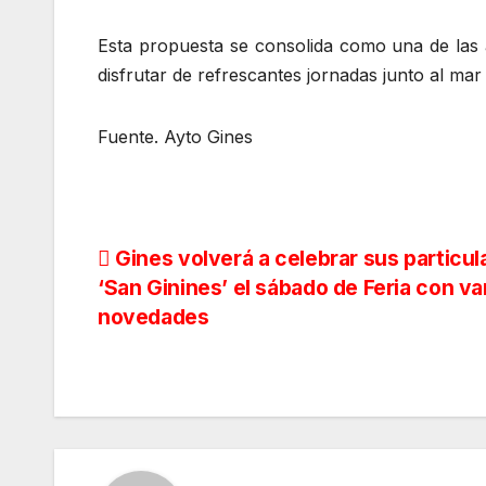
Esta propuesta se consolida como una de las a
disfrutar de refrescantes jornadas junto al mar 
Fuente. Ayto Gines
Navegación
Gines volverá a celebrar sus particul
‘San Ginines’ el sábado de Feria con va
de
novedades
entradas