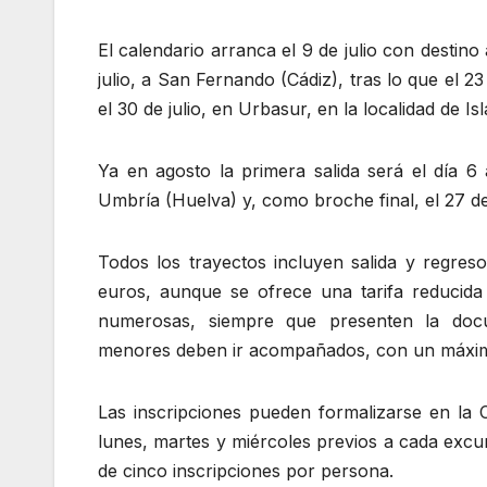
El calendario arranca el 9 de julio con destin
julio, a San Fernando (Cádiz), tras lo que el 23 
el 30 de julio, en Urbasur, en la localidad de Isl
Ya en agosto la primera salida será el día 6 
Umbría (Huelva) y, como broche final, el 27 de
Todos los trayectos incluyen salida y regres
euros, aunque se ofrece una tarifa reducida
numerosas, siempre que presenten la docu
menores deben ir acompañados, con un máxim
Las inscripciones pueden formalizarse en la 
lunes, martes y miércoles previos a cada excu
de cinco inscripciones por persona.