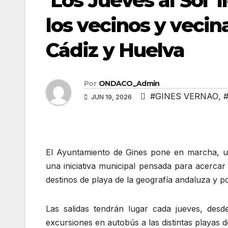
‘Los Jueves al Sol’ 
los vecinos y vecin
Cádiz y Huelva
Por
ONDACO_Admin
#GINES VERNAO
,
JUN 19, 2026
El Ayuntamiento de Gines pone en marcha, un
una iniciativa municipal pensada para acercar
destinos de playa de la geografía andaluza y p
Las salidas tendrán lugar cada jueves, desd
excursiones en autobús a las distintas playas 