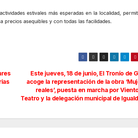
ctividades estivales más esperadas en la localidad, permi
a precios asequibles y con todas las facilidades.
ares
Este jueves, 18 de junio, El Tronío de 
rias
acoge la representación de la obra ‘Mu
reales’, puesta en marcha por Vient
Teatro y la delegación municipal de Igua