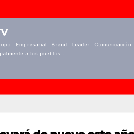
TV
upo Empresarial Brand Leader Comunicación
ipalmente a los pueblos .