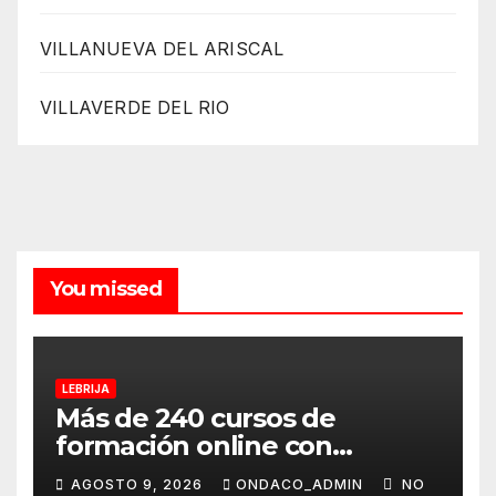
VILLANUEVA DEL ARISCAL
VILLAVERDE DEL RIO
You missed
LEBRIJA
Más de 240 cursos de
formación online con
certificación oficial,
AGOSTO 9, 2026
ONDACO_ADMIN
NO