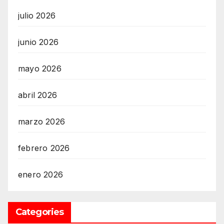
julio 2026
junio 2026
mayo 2026
abril 2026
marzo 2026
febrero 2026
enero 2026
Categories