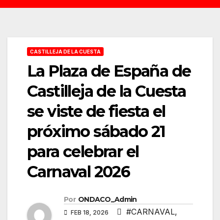
CASTILLEJA DE LA CUESTA
La Plaza de España de
Castilleja de la Cuesta
se viste de fiesta el
próximo sábado 21
para celebrar el
Carnaval 2026
Por
ONDACO_Admin
#CARNAVAL
,
FEB 18, 2026