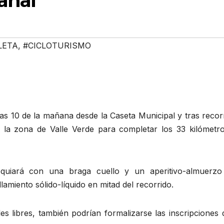
rahal
LETA
,
#CICLOTURISMO
s 10 de la mañana desde la Caseta Municipal y tras recorr
ia la zona de Valle Verde para completar los 33 kilómetro
sequiará con una braga cuello y un aperitivo-almuerzo
amiento sólido-líquido en mitad del recorrido.
es libres, también podrían formalizarse las inscripciones