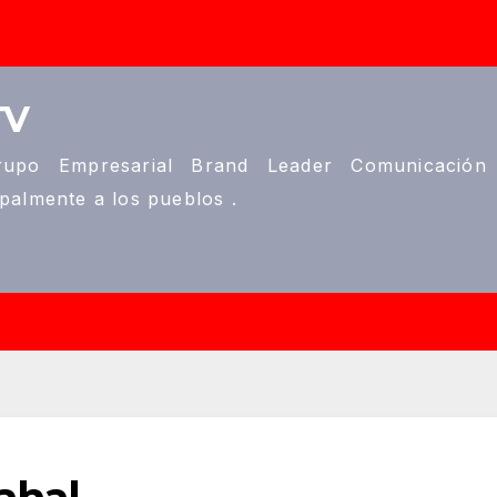
TV
upo Empresarial Brand Leader Comunicación
ipalmente a los pueblos .