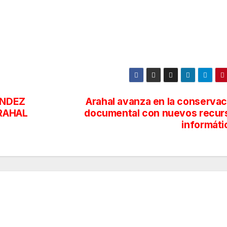
ÁNDEZ
Arahal avanza en la conservac
ARAHAL
documental con nuevos recur
informáti