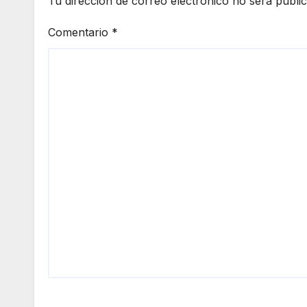
Tu dirección de correo electrónico no será publi
Comentario
*