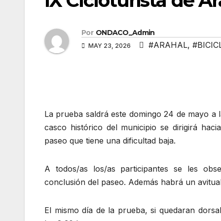
IX Cicloturista de A
Por
ONDACO_Admin
#ARAHAL
,
#BICIC
MAY 23, 2026
La prueba saldrá este domingo 24 de mayo a la
casco histórico del municipio se dirigirá hac
paseo que tiene una dificultad baja.
A todos/as los/as participantes se les ob
conclusión del paseo. Además habrá un avituall
El mismo día de la prueba, si quedaran dorsal