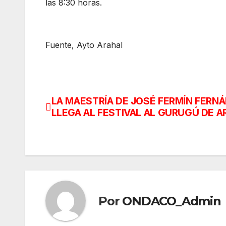
las 8:30 horas.
Fuente, Ayto Arahal
LA MAESTRÍA DE JOSÉ FERMÍN FERN
Navegación
LLEGA AL FESTIVAL AL GURUGÚ DE 
de
entradas
Por
ONDACO_Admin