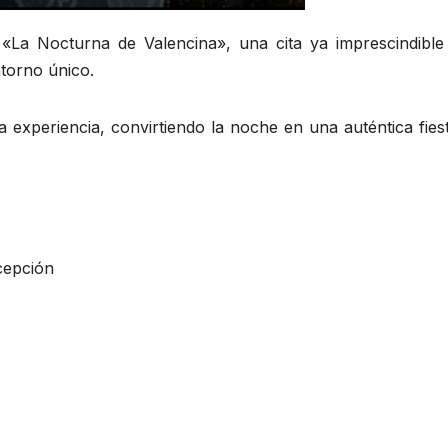
 «La Nocturna de Valencina», una cita ya imprescindible
ntorno único.
 experiencia, convirtiendo la noche en una auténtica fies
cepción