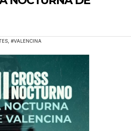
 ‘LA NOCTURNA DE
TES
,
#VALENCINA