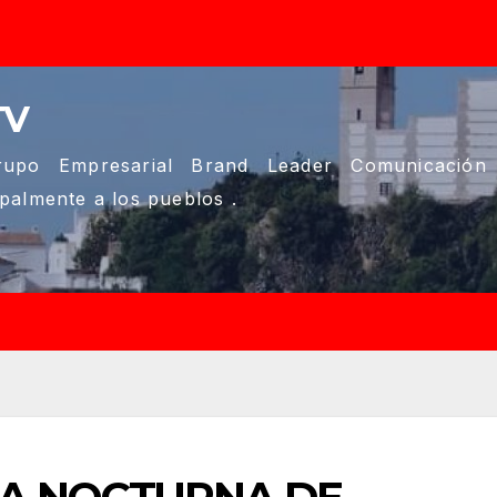
TV
upo Empresarial Brand Leader Comunicación
ipalmente a los pueblos .