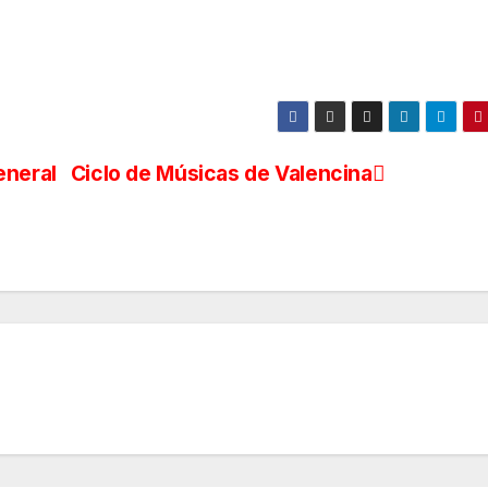
eneral
Ciclo de Músicas de Valencina