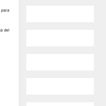
 para
ta del