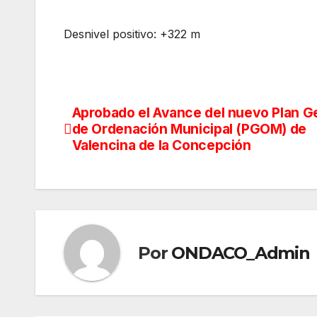
Desnivel positivo: +322 m
Aprobado el Avance del nuevo Plan G
Navegación
de Ordenación Municipal (PGOM) de
de
Valencina de la Concepción
entradas
Por
ONDACO_Admin