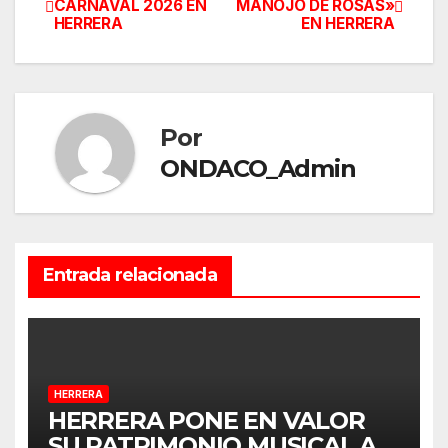
CARNAVAL 2026 EN
MANOJO DE ROSAS»
HERRERA
EN HERRERA
de
entradas
Por
ONDACO_Admin
Entrada relacionada
HERRERA
HERRERA PONE EN VALOR
SU PATRIMONIO MUSICAL A