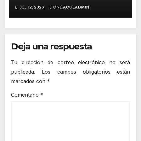
MURALES ARTÍSTICOS EN
JUL 12, 2026
ONDACO_ADMIN
HERRERA
Deja una respuesta
Tu dirección de correo electrónico no será
publicada.
Los campos obligatorios están
marcados con
*
Comentario
*