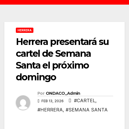
HERRERA
Herrera presentará su
cartel de Semana
Santa el próximo
domingo
Por
ONDACO_Admin
#CARTEL
,
FEB 13, 2026
#HERRERA
,
#SEMANA SANTA