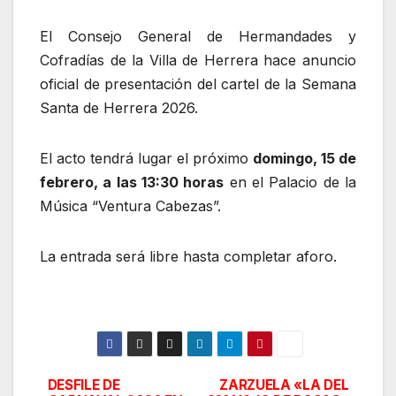
El Consejo General de Hermandades y
Cofradías de la Villa de Herrera hace anuncio
oficial de presentación del cartel de la Semana
Santa de Herrera 2026.
El acto tendrá lugar el próximo
domingo, 15 de
febrero, a las 13:30 horas
en el Palacio de la
Música “Ventura Cabezas”.
La entrada será libre hasta completar aforo.
DESFILE DE
ZARZUELA «LA DEL
Navegación