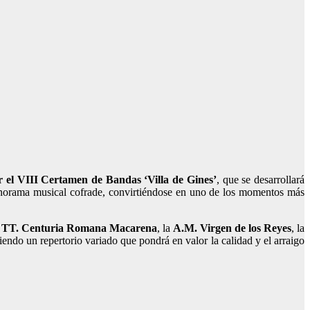
ar el VIII Certamen de Bandas ‘Villa de Gines’
, que se desarrollará
panorama musical cofrade, convirtiéndose en uno de los momentos más
 TT. Centuria Romana Macarena
, la
A.M. Virgen de los Reyes
, la
ciendo un repertorio variado que pondrá en valor la calidad y el arraigo