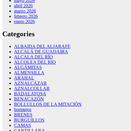
mayo 2026
abril 2026
marzo 2026
febrero 2026
enero 2026
Categories
ALBAIDA DEL ALJARAFE
ALCALÁ DE GUADAIRA
ALCALA DEL RÍO
ALCOLEA DEL RIO
ALGÁMITAS
ALMENSILLA
ARAHAL
AZNALCÁZAR
AZNALCOLLAR
BADALATOSA
BENACAZÓN
BOLLULLOS DE LA MITACIÓN
bormujos
BRENES
BURGUILLOS
CAMAS
CANTILLANA