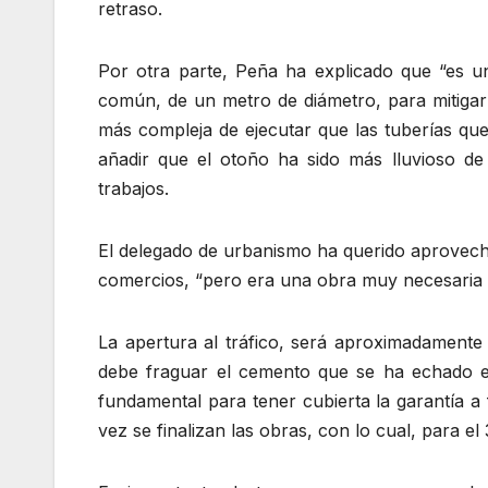
retraso.
Por otra parte, Peña ha explicado que “es 
común, de un metro de diámetro, para mitigar
más compleja de ejecutar que las tuberías que
añadir que el otoño ha sido más lluvioso de 
trabajos.
El delegado de urbanismo ha querido aprovecha
comercios, “pero era una obra muy necesaria co
La apertura al tráfico, será aproximadamente 
debe fraguar el cemento que se ha echado en
fundamental para tener cubierta la garantía a 
vez se finalizan las obras, con lo cual, para e