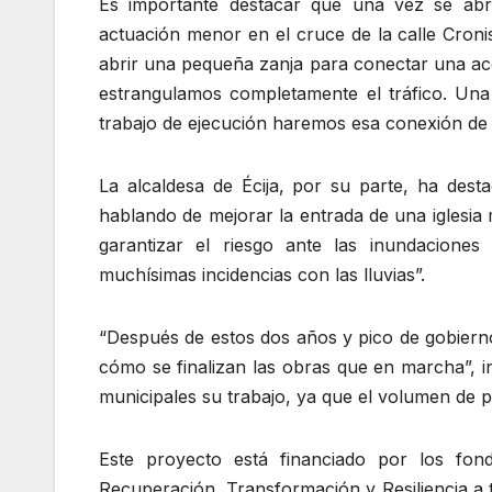
Es importante destacar que una vez se abra
actuación menor en el cruce de la calle Cron
abrir una pequeña zanja para conectar una ac
estrangulamos completamente el tráfico. Una
trabajo de ejecución haremos esa conexión de 
La alcaldesa de Écija, por su parte, ha de
hablando de mejorar la entrada de una iglesia m
garantizar el riesgo ante las inundaciones
muchísimas incidencias con las lluvias”.
“Después de estos dos años y pico de gobiern
cómo se finalizan las obras que en marcha”, i
municipales su trabajo, ya que el volumen de 
Este proyecto está financiado por los fon
Recuperación, Transformación y Resiliencia a t