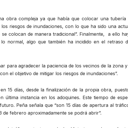
una obra compleja ya que había que colocar una tubería
 los riesgos de inundaciones, con lo que ha sido una actu
 se colocan de manera tradicional”. Finalmente, a ello ha
lo normal, algo que también ha incidido en el retraso d
r para agradecer la paciencia de los vecinos de la zona y
n el objetivo de mitigar los riesgos de inundaciones”.
en 15 días, desde la finalización de la propia obra, pues
 última instancia en los adoquines. Este tiempo de espe
futuro. Peña señala que “son 15 días de apertura al tráfi
l 3 de febrero aproximadamente se podrá abrir”.