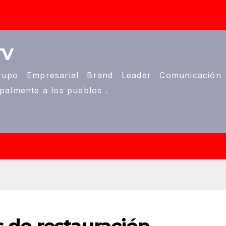
TV
upo Empresarial Brand Leader Comunicación
ipalmente a los pueblos .