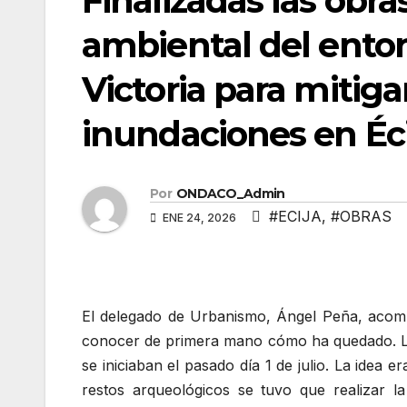
Finalizadas las obra
ambiental del entorn
Victoria para mitiga
inundaciones en Éci
Por
ONDACO_Admin
#ECIJA
,
#OBRAS
ENE 24, 2026
El delegado de Urbanismo, Ángel Peña, acompa
conocer de primera mano cómo ha quedado. L
se iniciaban el pasado día 1 de julio. La idea 
restos arqueológicos se tuvo que realizar l