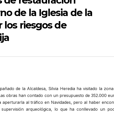
s de restauración
o de la Iglesia de la
r los riesgos de
ja
ñado de la Alcaldesa, Silvia Heredia ha visitado la zona
as obras han contado con un presupuesto de 352.000 eur
era aperturarla al tráfico en Navidades, pero al haber enco
a supervisión arqueológica, lo que ha conllevado un po