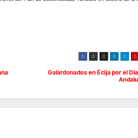
ana
Galardonados en Écija por el Dí
Andalu