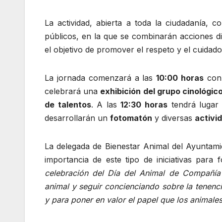
La actividad, abierta a toda la ciudadanía,
públicos, en la que se combinarán acciones div
el objetivo de promover el respeto y el cuidad
La jornada comenzará a las
10:00 horas
con
celebrará una
exhibición del grupo cinológico
de talentos
. A las
12:30 horas
tendrá luga
desarrollarán un
fotomatón
y diversas
activi
La delegada de Bienestar Animal del Ayuntami
importancia de este tipo de iniciativas para
celebración del Día del Animal de Compañía
animal y seguir concienciando sobre la tenenci
y para poner en valor el papel que los animale