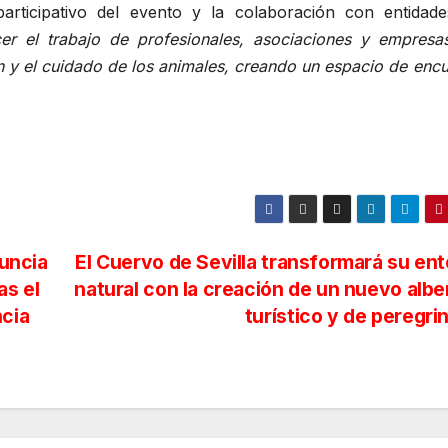
articipativo del evento y la colaboración con entidade
er el trabajo de profesionales, asociaciones y empresa
n y el cuidado de los animales, creando un espacio de enc
nuncia
El Cuervo de Sevilla transformará su en
as el
natural con la creación de un nuevo alb
ncia
turístico y de peregr