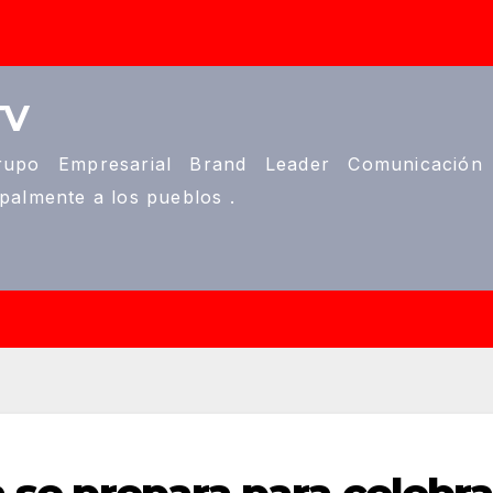
TV
upo Empresarial Brand Leader Comunicación
ipalmente a los pueblos .