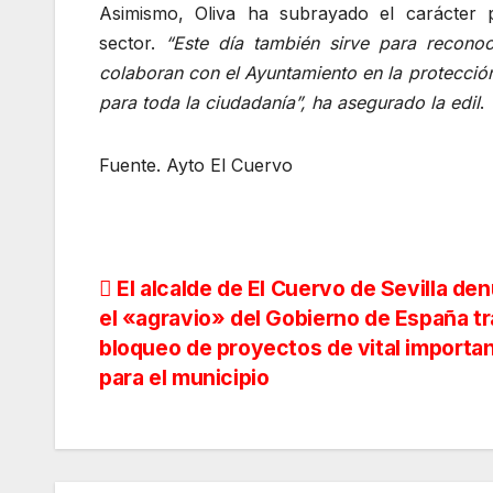
Asimismo, Oliva ha subrayado el carácter p
sector.
“Este día también sirve para reconoc
colaboran con el Ayuntamiento en la protecció
para toda la ciudadanía”, ha asegurado la edil
.
Fuente. Ayto El Cuervo
Navegación
El alcalde de El Cuervo de Sevilla de
el «agravio» del Gobierno de España tr
de
bloqueo de proyectos de vital importa
para el municipio
entradas