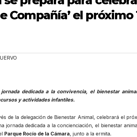
a se prepara para celebra
de Compañía’ el próximo 
CUERVO
ornada dedicada a la convivencia, el bienestar animal
cursos y actividades infantiles.
vés de la delegación de Bienestar Animal, celebrará el pr
na jornada dedicada a la concienciación, el bienestar anima
el
Parque Rocío de la Cámara
, junto a la ermita.