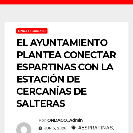
UNCATEGORIZED
EL AYUNTAMIENTO
PLANTEA CONECTAR
ESPARTINAS CON LA
ESTACIÓN DE
CERCANÍAS DE
SALTERAS
Por
ONDACO_Admin
#ESPRATINAS
,
JUN 5, 2026