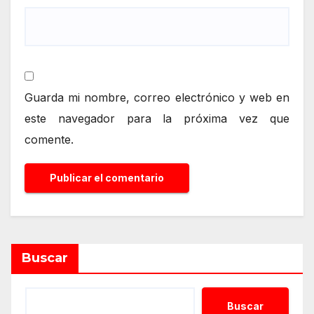
Guarda mi nombre, correo electrónico y web en
este navegador para la próxima vez que
comente.
Alternative:
Buscar
Buscar