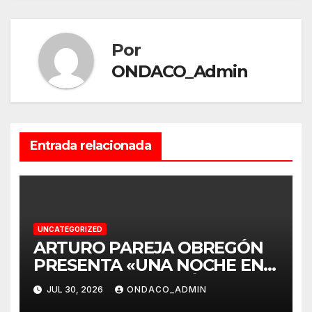
Por
ONDACO_Admin
Entrada relacionada
UNCATEGORIZED
ARTURO PAREJA OBREGÓN
PRESENTA «UNA NOCHE EN
VILLAVERDE DEL RÍO
JUL 30, 2026
ONDACO_ADMIN