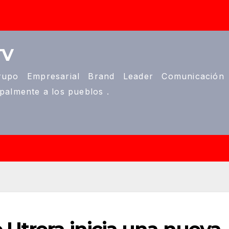
TV
upo Empresarial Brand Leader Comunicación
ipalmente a los pueblos .