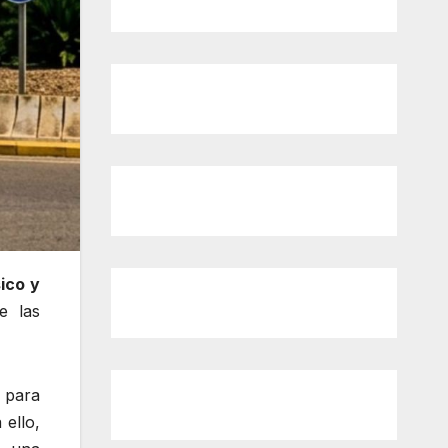
ico y
e las
para
ello,