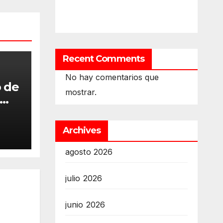
Recent Comments
No hay comentarios que
 de
mostrar.
ano
Archives
agosto 2026
julio 2026
junio 2026