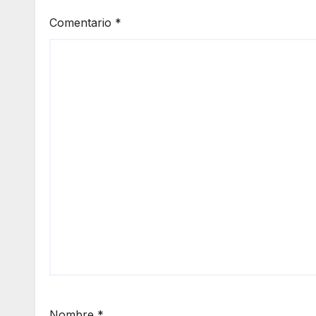
Comentario
*
Nombre
*