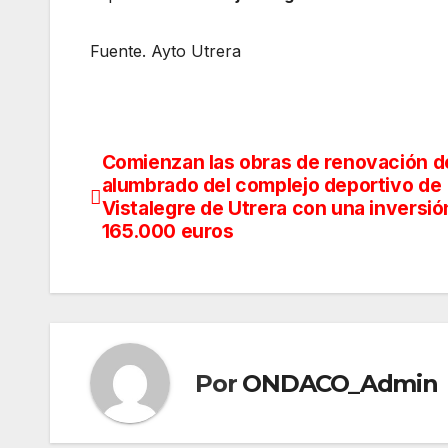
Fuente. Ayto Utrera
Comienzan las obras de renovación d
Navegación
alumbrado del complejo deportivo de
de
Vistalegre de Utrera con una inversió
165.000 euros
entradas
Por
ONDACO_Admin