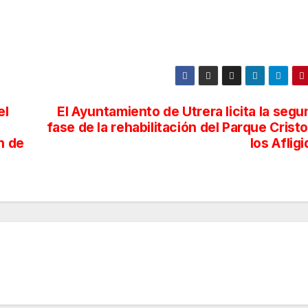
el
El Ayuntamiento de Utrera licita la seg
fase de la rehabilitación del Parque Crist
n de
los Aflig