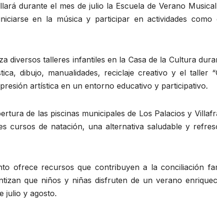
llará durante el mes de julio la Escuela de Verano Musica
iniciarse en la música y participar en actividades como 
a diversos talleres infantiles en la Casa de la Cultura dura
ica, dibujo, manualidades, reciclaje creativo y el taller 
xpresión artística en un entorno educativo y participativo.
pertura de las piscinas municipales de Los Palacios y Villaf
les cursos de natación, una alternativa saludable y refre
o ofrece recursos que contribuyen a la conciliación fami
tizan que niños y niñas disfruten de un verano enriquec
 julio y agosto.