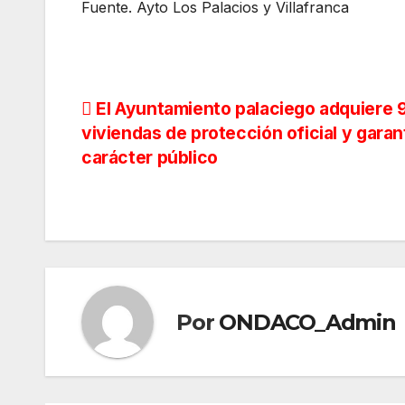
Fuente. Ayto Los Palacios y Villafranca
Navegación
El Ayuntamiento palaciego adquiere 
viviendas de protección oficial y garan
de
carácter público
entradas
Por
ONDACO_Admin