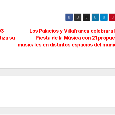
93
Los Palacios y Villafranca celebrará l
tiza su
Fiesta de la Música con 21 propu
musicales en distintos espacios del muni