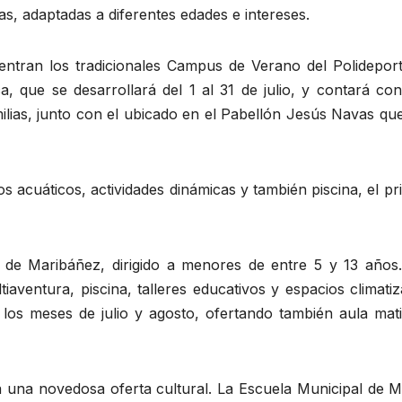
as, adaptadas a diferentes edades e intereses.
entran los tradicionales Campus de Verano del Polideport
a, que se desarrollará del 1 al 31 de julio, y contará co
amilias, junto con el ubicado en el Pabellón Jesús Navas qu
os acuáticos, actividades dinámicas y también piscina, el p
de Maribáñez, dirigido a menores de entre 5 y 13 años.
aventura, piscina, talleres educativos y espacios climati
los meses de julio y agosto, ofertando también aula mati
una novedosa oferta cultural. La Escuela Municipal de M