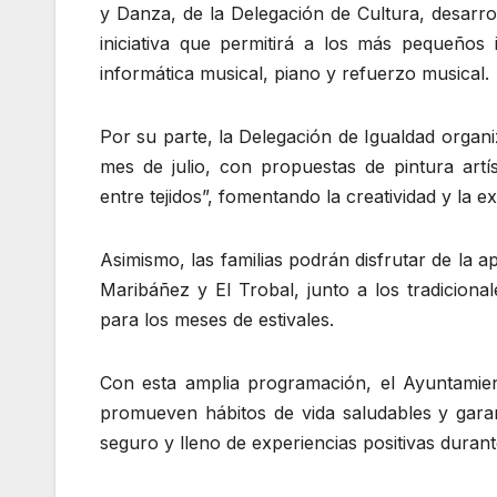
y Danza, de la Delegación de Cultura, desarro
iniciativa que permitirá a los más pequeños 
informática musical, piano y refuerzo musical.
Por su parte, la Delegación de Igualdad organiz
mes de julio, con propuestas de pintura artíst
entre tejidos”, fomentando la creatividad y la e
Asimismo, las familias podrán disfrutar de la a
Maribáñez y El Trobal, junto a los tradiciona
para los meses de estivales.
Con esta amplia programación, el Ayuntamient
promueven hábitos de vida saludables y garan
seguro y lleno de experiencias positivas durante