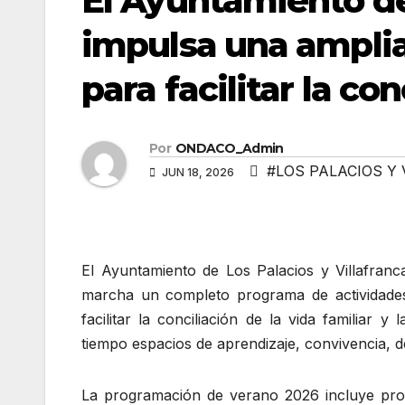
El Ayuntamiento de 
impulsa una ampli
para facilitar la con
Por
ONDACO_Admin
#LOS PALACIOS Y
JUN 18, 2026
El Ayuntamiento de Los Palacios y Villafranc
marcha un completo programa de actividades e
facilitar la conciliación de la vida familiar 
tiempo espacios de aprendizaje, convivencia, d
La programación de verano 2026 incluye propu