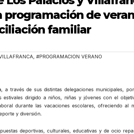
Los Palacios y Villafra
a programación de vera
ciliación familiar
 VILLAFRANCA
,
#PROGRAMACION VERANO
a, a través de sus distintas delegaciones municipales, po
stivales dirigido a niños, niñas y jóvenes con el objeti
y laboral durante las vacaciones escolares, ofreciendo al
eporte y diversión.
estas deportivas, culturales, educativas y de ocio repar