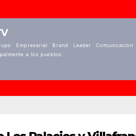
TV
upo Empresarial Brand Leader Comunicación
ipalmente a los pueblos .