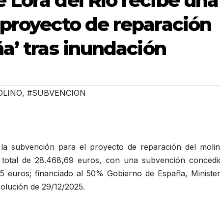
 Lora del Río recibe una
 proyecto de reparación
a’ tras inundación
OLINO
,
#SUBVENCION
la subvención para el proyecto de reparación del molin
 total de 28.468,69 euros, con una subvención concedi
35 euros; financiado al 50% Gobierno de España, Minister
solución de 29/12/2025.