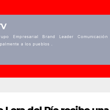
TV
upo Empresarial Brand Leader Comunicación
ipalmente a los pueblos .