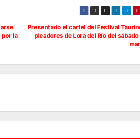
darse
Presentado el cartel del Festival Taurin
 por la
picadores de Lora del Río del sábado
ma