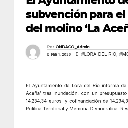
El Ayuntamiento de
subvención para el
del molino ‘La Aceñ
Por
ONDACO_Admin
#LORA DEL RIO
,
#M
FEB 1, 2026
El Ayuntamiento de Lora del Río informa de 
Aceña’ tras inundación, con un presupuesto
14.234,34 euros, y cofinanciación de 14.234,
Política Territorial y Memoria Democrática, Re