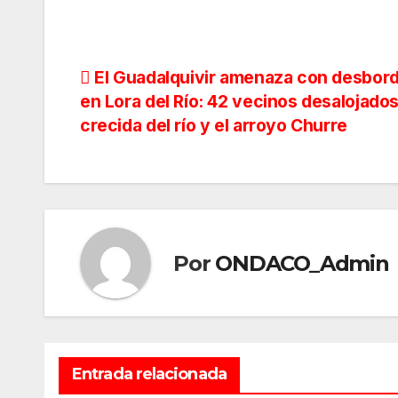
Navegación
El Guadalquivir amenaza con desbor
en Lora del Río: 42 vecinos desalojados
de
crecida del río y el arroyo Churre
entradas
Por
ONDACO_Admin
Entrada relacionada