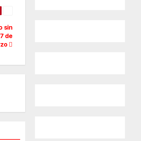
o sin
 7 de
rzo