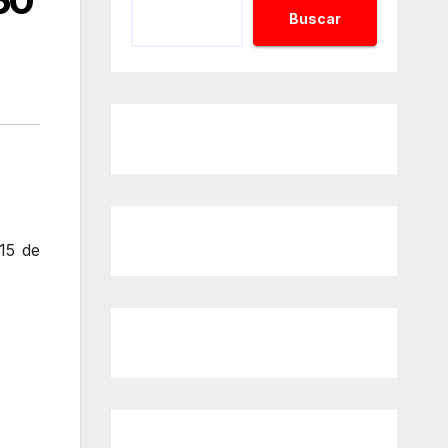
60
Buscar
15 de