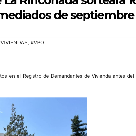
 La Rinconada sorteará 1
 mediados de septiembre
#VIVIENDAS
,
#VPO
itos en el Registro de Demandantes de Vivienda antes del 