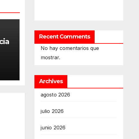
Recent Comments
cia
No hay comentarios que
mostrar.
del
8
Archives
agosto 2026
julio 2026
junio 2026