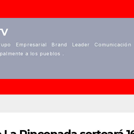
TV
upo Empresarial Brand Leader Comunicación
ipalmente a los pueblos .