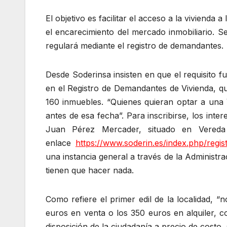
El objetivo es facilitar el acceso a la vivienda
el encarecimiento del mercado inmobiliario. Se
regulará mediante el registro de demandantes.
Desde Soderinsa insisten en que el requisito f
en el Registro de Demandantes de Vivienda, que
160 inmuebles. “Quienes quieran optar a una 
antes de esa fecha”. Para inscribirse, los in
Juan Pérez Mercader, situado en Vereda 
enlace
https://www.soderin.es/index.php/regi
una instancia general a través de la Administr
tienen que hacer nada.
Como refiere el primer edil de la localidad, 
euros en venta o los 350 euros en alquiler, c
disposición de la ciudadanía a precio de costo,