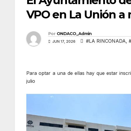
El Ayuntamiento de
VPO en La Unión a
Por
ONDACO_Admin
#LA RINCONADA
,
JUN 17, 2026
Para optar a una de ellas hay que estar inscr
julio