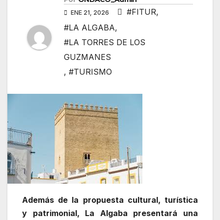
#FITUR
,
ENE 21, 2026
#LA ALGABA
,
#LA TORRES DE LOS
GUZMANES
,
#TURISMO
Además de la propuesta cultural, turística
y patrimonial, La Algaba presentará una