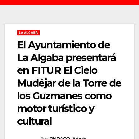
LA ALGABA
El Ayuntamiento de
La Algaba presentará
en FITUR El Cielo
Mudéjar de la Torre de
los Guzmanes como
motor turístico y
cultural
Por
ONDACO_Admin