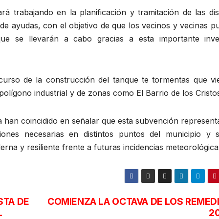
 trabajando en la planificación y tramitación de las dist
de ayudas, con el objetivo de que los vecinos y vecinas p
que se llevarán a cabo gracias a esta importante inve
curso de la construcción del tanque te tormentas que vi
polígono industrial y de zonas como El Barrio de los Cristo
a han coincidido en señalar que esta subvención represent
iones necesarias en distintos puntos del municipio y s
a y resiliente frente a futuras incidencias meteorológica
STA DE
COMIENZA LA OCTAVA DE LOS REMED
L
2