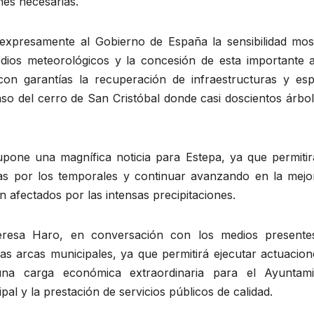
nes necesarias.
xpresamente al Gobierno de España la sensibilidad mos
odios meteorológicos y la concesión de esta importante 
on garantías la recuperación de infraestructuras y esp
aso del cerro de San Cristóbal donde casi doscientos árbo
upone una magnífica noticia para Estepa, ya que permitir
as por los temporales y continuar avanzando en la mejo
n afectados por las intensas precipitaciones.
eresa Haro, en conversación con los medios presente
as arcas municipales, ya que permitirá ejecutar actuacion
na carga económica extraordinaria para el Ayuntami
ipal y la prestación de servicios públicos de calidad.