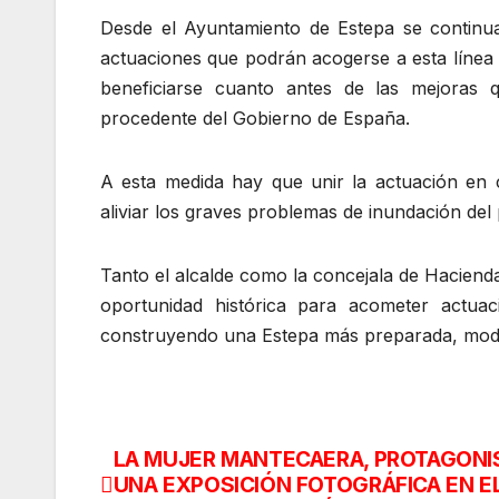
Desde el Ayuntamiento de Estepa se continuará
actuaciones que podrán acogerse a esta línea 
beneficiarse cuanto antes de las mejoras 
procedente del Gobierno de España.
A esta medida hay que unir la actuación en 
aliviar los graves problemas de inundación del 
Tanto el alcalde como la concejala de Haciend
oportunidad histórica para acometer actuac
construyendo una Estepa más preparada, modern
LA MUJER MANTECAERA, PROTAGONI
Navegación
UNA EXPOSICIÓN FOTOGRÁFICA EN E