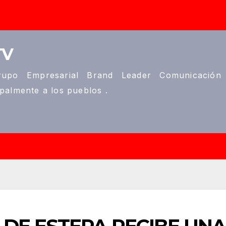
TV
upo Empresarial Brand Leader Comunicación
ipalmente a los pueblos .