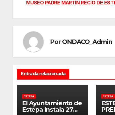
de
MUSEO PADRE MARTÍN RECIO DE EST
entradas
Por
ONDACO_Admin
Entrada relacionada
ESTEPA
ESTEPA
El Ayuntamiento de
EST
Estepa instala 27
PRE