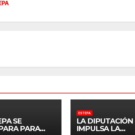
EPA
ESTEPA
EPA SE
LA DIPUTACIÓN
PARA PARA
IMPULSA LA