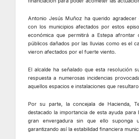
financiación para poder acometer las actuacio
Antonio Jesús Muñoz ha querido agradecer e
con los municipios afectados por estos epis
económica que permitirá a Estepa afrontar c
públicos dañados por las lluvias como es el c
vieron afectados por el fuerte viento.
El alcalde ha señalado que esta resolución s
respuesta a numerosas incidencias provocad
aquellos espacios e instalaciones que resultaro
Por su parte, la concejala de Hacienda, T
destacado la importancia de esta ayuda para l
gran envergadura sin que ello suponga u
garantizando así la estabilidad financiera munic