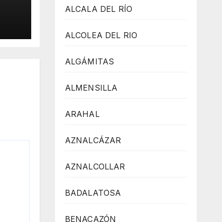
IÓN
ALCALA DEL RÍO
ALCOLEA DEL RIO
ALGÁMITAS
ALMENSILLA
ARAHAL
AZNALCÁZAR
AZNALCOLLAR
BADALATOSA
BENACAZÓN