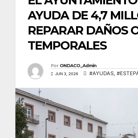
EL AYUNTAMIENTO
AYUDA DE 4,7 MIL
REPARAR DAÑOS O
TEMPORALES
Por
ONDACO_Admin
#AYUDAS
,
#ESTEP
JUN 3, 2026