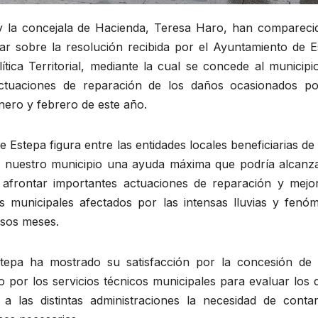
y la concejala de Hacienda, Teresa Haro, han compareci
r sobre la resolución recibida por el Ayuntamiento de E
tica Territorial, mediante la cual se concede al municipi
 actuaciones de reparación de los daños ocasionados po
nero y febrero de este año.
 Estepa figura entre las entidades locales beneficiarias de
a nuestro municipio una ayuda máxima que podría alcanza
 afrontar importantes actuaciones de reparación y mejo
ios municipales afectados por las intensas lluvias y fenó
esos meses.
tepa ha mostrado su satisfacción por la concesión de 
o por los servicios técnicos municipales para evaluar los
a las distintas administraciones la necesidad de conta