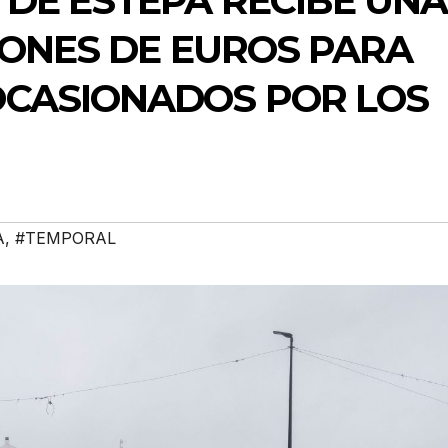
 DE ESTEPA RECIBE UNA
LONES DE EUROS PARA
CASIONADOS POR LOS
A
,
#TEMPORAL